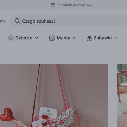
Poradnik prezentowy
amy
Dziecko
Mama
Zabawki