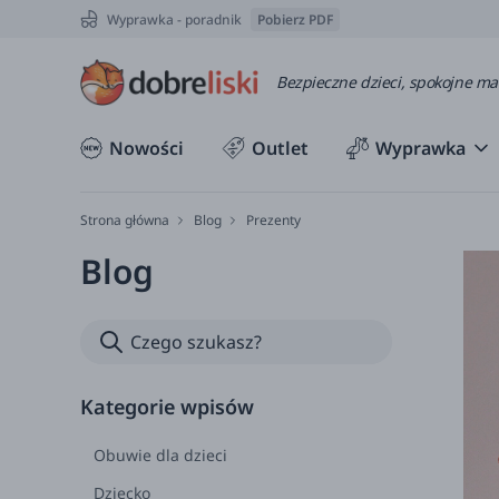
Wyprawka - poradnik
Pobierz PDF
Bezpieczne dzieci, spokojne m
Nowości
Outlet
Wyprawka
Strona główna
Blog
Prezenty
Blog
Kategorie wpisów
Obuwie dla dzieci
Dziecko