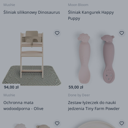
Mushie
Moon Bloom
Śliniak silikonowy Dinosaurus
Śliniak Kangurek Happy
Puppy
94,00 zł
59,00 zł
Mushie
Done by Deer
Ochronna mata
Zestaw łyżeczek do nauki
wodoodporna - Olive
jedzenia Tiny Farm Powder