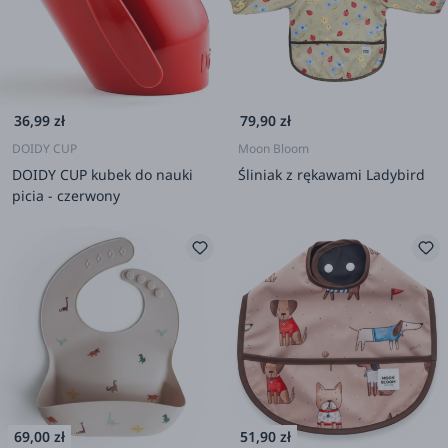
36,99 zł
79,90 zł
DOIDY CUP
Moon Bloom
DOIDY CUP kubek do nauki
Śliniak z rękawami Ladybird
picia - czerwony
69,00 zł
51,90 zł