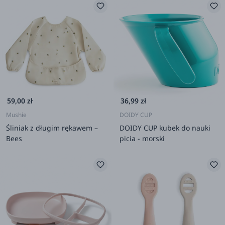
59,00 zł
36,99 zł
Mushie
DOIDY CUP
Śliniak z długim rękawem –
DOIDY CUP kubek do nauki
Bees
picia - morski