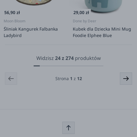
56,90 zł
29,00 zł
Moon Bloom
Done by Deer
Śliniak Kangurek Falbanka
Kubek dla Dziecka Mini Mug
Ladybird
Foodie Elphee Blue
Widzisz
24
z
274
produktów
Strona
1
z
12