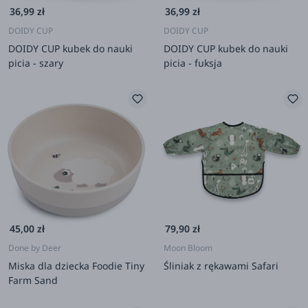
36,99 zł
36,99 zł
DOIDY CUP
DOIDY CUP
DOIDY CUP kubek do nauki
DOIDY CUP kubek do nauki
picia - szary
picia - fuksja
45,00 zł
79,90 zł
Done by Deer
Moon Bloom
Miska dla dziecka Foodie Tiny
Śliniak z rękawami Safari
Farm Sand