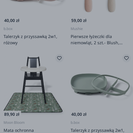
40,00 zł
59,00 zł
b.box
Mushie
Talerzyk z przyssawką 2w1,
Pierwsze łyżeczki dla
różowy
niemowląt, 2 szt.- Blush,
Shifting Sand
89,90 zł
40,00 zł
Moon Bloom
b.box
Mata ochronna
Talerzyk z przyssawką 2w1,