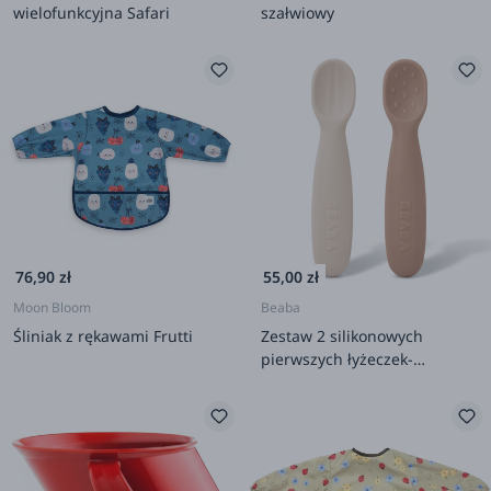
wielofunkcyjna Safari
szałwiowy
76,90 zł
55,00 zł
Moon Bloom
Beaba
Śliniak z rękawami Frutti
Zestaw 2 silikonowych
pierwszych łyżeczek-
gryzaków: Praline, clay