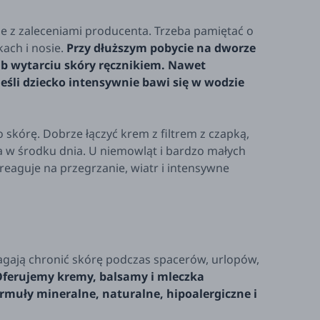
ie z zaleceniami producenta. Trzeba pamiętać o
kach i nosie.
Przy dłuższym pobycie na dworze
lub wytarciu skóry ręcznikiem. Nawet
li dziecko intensywnie bawi się w wodzie
o skórę. Dobrze łączyć krem z filtrem z czapką,
 w środku dnia. U niemowląt i bardzo małych
 reaguje na przegrzanie, wiatr i intensywne
omagają chronić skórę podczas spacerów, urlopów,
ferujemy kremy, balsamy i mleczka
rmuły mineralne, naturalne, hipoalergiczne i