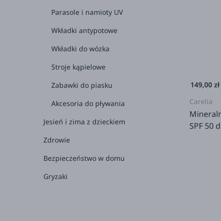
Parasole i namioty UV
Wkładki antypotowe
Wkładki do wózka
Stroje kąpielowe
149,00 zł
Zabawki do piasku
Carelia
Akcesoria do pływania
Mineral
Jesień i zima z dzieckiem
SPF 50 d
Zdrowie
Bezpieczeństwo w domu
Gryzaki