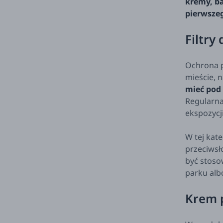
kremy, ba
pierwszeg
Filtry
Ochrona p
mieście, 
mieć pod 
Regularna
ekspozycji
W tej kat
przeciwsł
być stoso
parku albo
Krem p