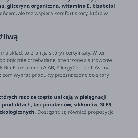
na, gliceryna organiczna, witamina E, bisabolol
ońcem, ale też wspiera komfort skóry, która w
żliwą
skład, tolerancja skóry i certyfikaty. W tej
lergologicznie przebadane, stworzone z surowców
k Bio Eco Cosmesi AIAB, AllergyCertified, Astma-
dzicom wybrać produkty przeznaczone do skóry
tórych rodzice często unikają w pielęgnacji
 produktach, bez parabenów, silikonów, SLES,
ekologicznych.
Dostępne są również propozycje