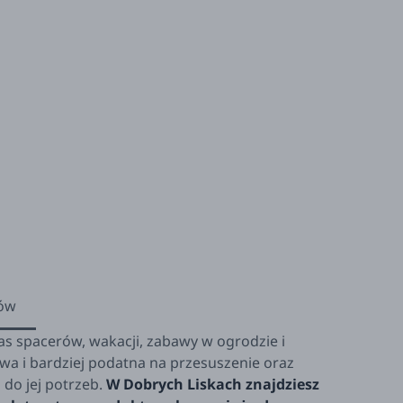
ów
as spacerów, wakacji, zabawy w ogrodzie i
iwa i bardziej podatna na przesuszenie oraz
o jej potrzeb.
W Dobrych Liskach znajdziesz