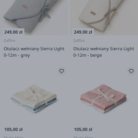
249,00 zł
249,00 zł
Zaffiro
Zaffiro
Otulacz wełniany Sierra Light
Otulacz wełniany Sierra Light
0-12m - grey
0-12m - beige
105,00 zł
105,00 zł
That's Mine
That's Mine