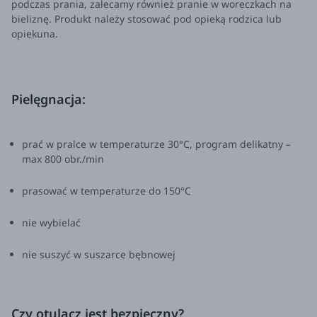
podczas prania, zalecamy również pranie w woreczkach na
bieliznę. Produkt należy stosować pod opieką rodzica lub
opiekuna.
Pielęgnacja:
prać w pralce w temperaturze 30°C, program delikatny –
max 800 obr./min
prasować w temperaturze do 150°C
nie wybielać
nie suszyć w suszarce bębnowej
Czy otulacz jest bezpieczny?