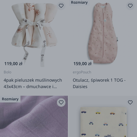
Rozmiary
119,00 zł
159,00 zł
Bolo
ergoPouch
4pak pieluszek muślinowych
Otulacz, śpiworek 1 TOG -
43x43cm – dmuchawce i
Daisies
gałązki bawełny
Rozmiary