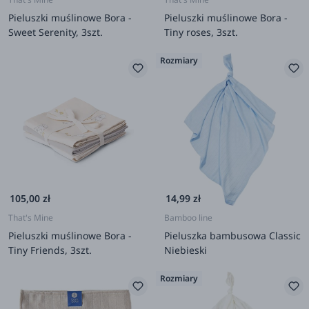
Pieluszki muślinowe Bora -
Pieluszki muślinowe Bora -
Sweet Serenity, 3szt.
Tiny roses, 3szt.
Rozmiary
105,00 zł
14,99 zł
That's Mine
Bamboo line
Pieluszki muślinowe Bora -
Pieluszka bambusowa Classic
Tiny Friends, 3szt.
Niebieski
Rozmiary