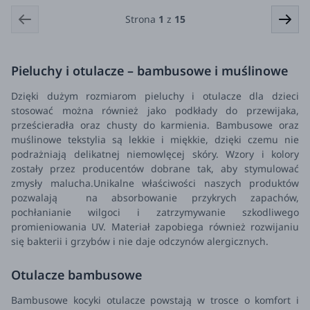
Strona
1
z
15
Pieluchy i otulacze – bambusowe i muślinowe
Dzięki dużym rozmiarom pieluchy i otulacze dla dzieci
stosować można również jako podkłady do przewijaka,
prześcieradła oraz chusty do karmienia. Bambusowe oraz
muślinowe tekstylia są lekkie i miękkie, dzięki czemu nie
podrażniają delikatnej niemowlęcej skóry. Wzory i kolory
zostały przez producentów dobrane tak, aby stymulować
zmysły malucha.Unikalne właściwości naszych produktów
pozwalają na absorbowanie przykrych zapachów,
pochłanianie wilgoci i zatrzymywanie szkodliwego
promieniowania UV. Materiał zapobiega również rozwijaniu
się bakterii i grzybów i nie daje odczynów alergicznych.
Otulacze bambusowe
Bambusowe kocyki otulacze powstają w trosce o komfort i