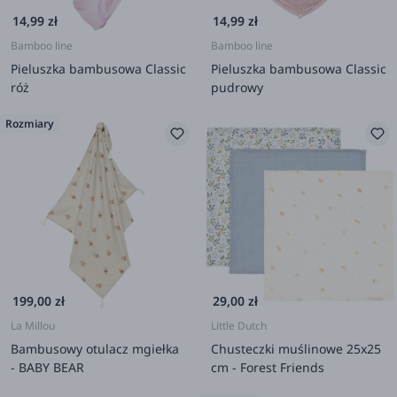
14,99 zł
14,99 zł
Bamboo line
Bamboo line
Pieluszka bambusowa Classic
Pieluszka bambusowa Classic
róż
pudrowy
Rozmiary
199,00 zł
29,00 zł
La Millou
Little Dutch
Bambusowy otulacz mgiełka
Chusteczki muślinowe 25x25
- BABY BEAR
cm - Forest Friends