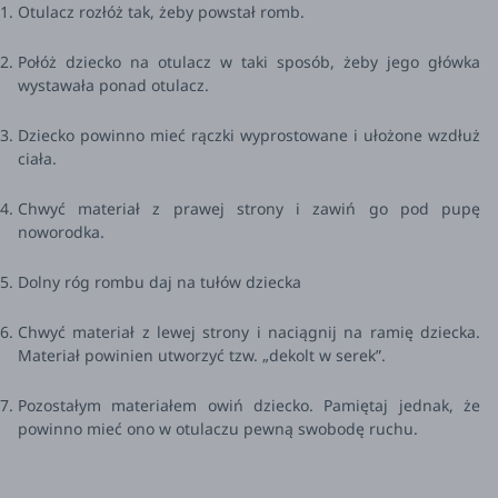
Otulacz rozłóż tak, żeby powstał romb.
Połóż dziecko na otulacz w taki sposób, żeby jego główka
wystawała ponad otulacz.
Dziecko powinno mieć rączki wyprostowane i ułożone wzdłuż
ciała.
Chwyć materiał z prawej strony i zawiń go pod pupę
noworodka.
Dolny róg rombu daj na tułów dziecka
Chwyć materiał z lewej strony i naciągnij na ramię dziecka.
Materiał powinien utworzyć tzw. „dekolt w serek”.
Pozostałym materiałem owiń dziecko. Pamiętaj jednak, że
powinno mieć ono w otulaczu pewną swobodę ruchu.