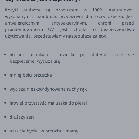
Kocyki otulacze są produktem w 100% naturalnym,
wykonanym z bambusa, przyjaznym dla skóry dziecka. Jest
antyalergicznym, antybakteryjnym, chroni przed
promieniowaniem UV. Jeśli chodzi o bezpieczeństwo
użytkowania, przedstawiamy następujące zalety:
otulacz uspokaja – dziecko po otuleniu czuje się
bezpiecznie, wycisza się
mniej bólu brzuszka
wycisza nieskoordynowane ruchy rąk
łatwiej przystawić maluszka do piersi
dłuższy sen
uczucie bycia „w brzuchu” mamy