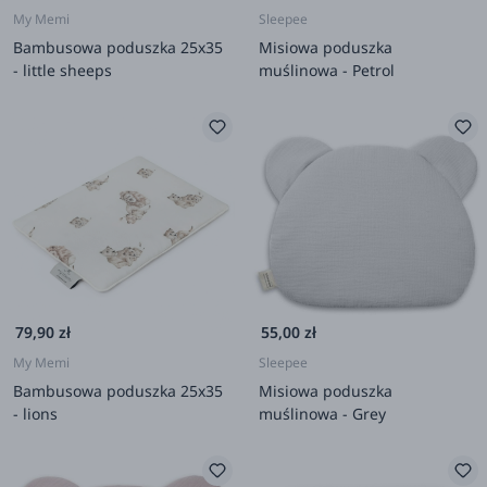
My Memi
Sleepee
Bambusowa poduszka 25x35
Misiowa poduszka
- little sheeps
muślinowa - Petrol
79,90 zł
55,00 zł
My Memi
Sleepee
Bambusowa poduszka 25x35
Misiowa poduszka
- lions
muślinowa - Grey