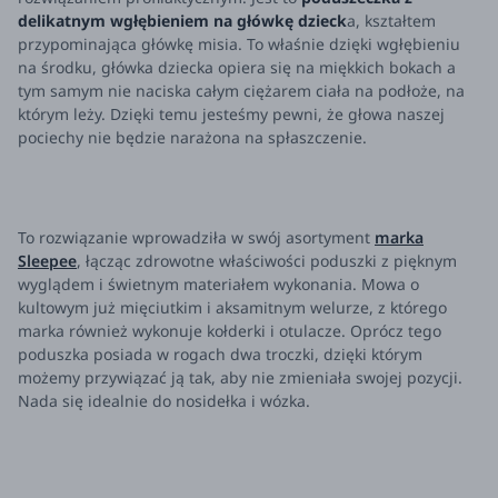
delikatnym wgłębieniem na główkę dzieck
a, kształtem
przypominająca główkę misia. To właśnie dzięki wgłębieniu
na środku, główka dziecka opiera się na miękkich bokach a
tym samym nie naciska całym ciężarem ciała na podłoże, na
którym leży. Dzięki temu jesteśmy pewni, że głowa naszej
pociechy nie będzie narażona na spłaszczenie.
To rozwiązanie wprowadziła w swój asortyment
marka
Sleepee
, łącząc zdrowotne właściwości poduszki z pięknym
wyglądem i świetnym materiałem wykonania. Mowa o
kultowym już mięciutkim i aksamitnym welurze, z którego
marka również wykonuje kołderki i otulacze. Oprócz tego
poduszka posiada w rogach dwa troczki, dzięki którym
możemy przywiązać ją tak, aby nie zmieniała swojej pozycji.
Nada się idealnie do nosidełka i wózka.