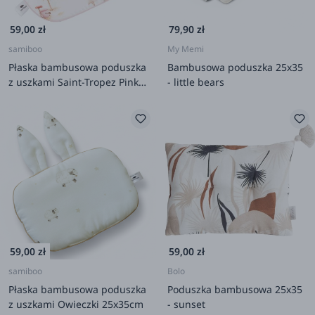
59,00 zł
79,90 zł
samiboo
My Memi
Płaska bambusowa poduszka
Bambusowa poduszka 25x35
z uszkami Saint-Tropez Pink
- little bears
25x35cm
59,00 zł
59,00 zł
samiboo
Bolo
Płaska bambusowa poduszka
Poduszka bambusowa 25x35
z uszkami Owieczki 25x35cm
- sunset