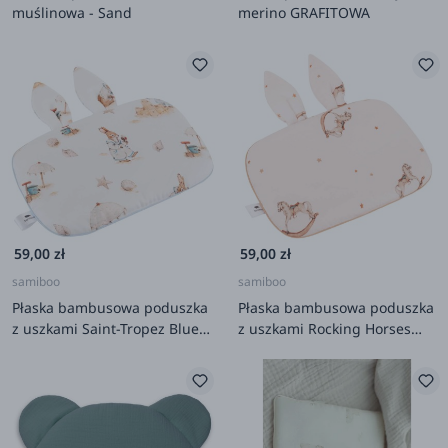
muślinowa - Sand
merino GRAFITOWA
59,00 zł
59,00 zł
samiboo
samiboo
Płaska bambusowa poduszka
Płaska bambusowa poduszka
z uszkami Saint-Tropez Blue
z uszkami Rocking Horses
25x35cm
25x35cm