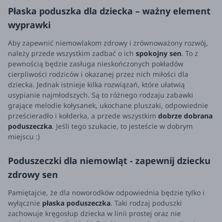
Płaska poduszka dla dziecka – ważny element
wyprawki
Aby zapewnić niemowlakom zdrowy i zrównoważony rozwój,
należy przede wszystkim zadbać o ich
spokojny sen
. To z
pewnością będzie zasługa nieskończonych pokładów
cierpliwości rodziców i okazanej przez nich miłości dla
dziecka. Jednak istnieje kilka rozwiązań, które ułatwią
usypianie najmłodszych. Są to różnego rodzaju zabawki
grające melodie kołysanek, ukochane pluszaki, odpowiednie
prześcieradło i kołderka, a przede wszystkim
dobrze dobrana
poduszeczka
. Jeśli tego szukacie, to jesteście w dobrym
miejscu :)
Poduszeczki dla niemowląt - zapewnij dziecku
zdrowy sen
Pamiętajcie, że dla noworodków odpowiednia będzie tylko i
wyłącznie
płaska poduszeczka
. Taki rodzaj poduszki
zachowuje kręgosłup dziecka w linii prostej oraz nie