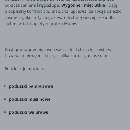
odkształceniami kręgosłupa.
Wygodne i mięciutkie
- dają
nieopisany komfort snu malucha. Sprawią, że Twoje dziecko
zaśnie szybko, a Ty znajdziesz odrobinę więcej czasu dla
siebie, w tak napiętym grafiku Mamy.
Dostępne w przepięknych wzorach i kolorach, często w
kształtach głowy misia czy królika z uroczymi uszkami.
Podzielić je można na:
poduszki bambusowe
poduszki muślinowe
poduszki welurowe