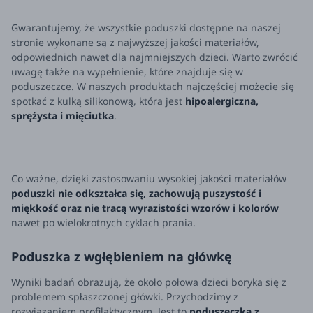
Gwarantujemy, że wszystkie poduszki dostępne na naszej
stronie wykonane są z najwyższej jakości materiałów,
odpowiednich nawet dla najmniejszych dzieci. Warto zwrócić
uwagę także na wypełnienie, które znajduje się w
poduszeczce. W naszych produktach najczęściej możecie się
spotkać z kulką silikonową, która jest
hipoalergiczna,
sprężysta i mięciutka
.
Co ważne, dzięki zastosowaniu wysokiej jakości materiałów
poduszki nie odkształca się, zachowują puszystość i
miękkość oraz nie tracą wyrazistości wzorów i kolorów
nawet po wielokrotnych cyklach prania.
Poduszka z wgłębieniem na główkę
Wyniki badań obrazują, że około połowa dzieci boryka się z
problemem spłaszczonej główki. Przychodzimy z
rozwiązaniem profilaktycznym. Jest to
poduszeczka z