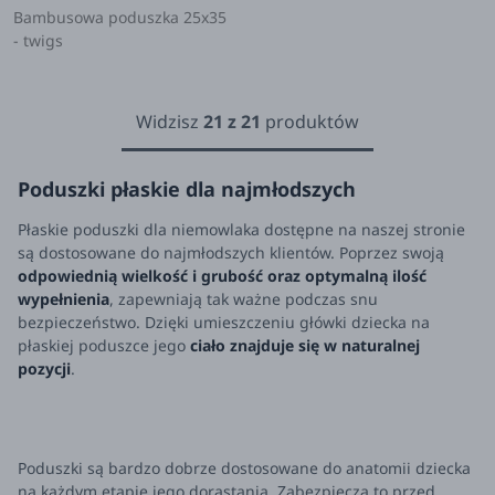
Bambusowa poduszka 25x35
- twigs
Widzisz
21
z
21
produktów
Poduszki płaskie dla najmłodszych
Płaskie poduszki dla niemowlaka dostępne na naszej stronie
są dostosowane do najmłodszych klientów. Poprzez swoją
odpowiednią wielkość i grubość oraz optymalną ilość
wypełnienia
, zapewniają tak ważne podczas snu
bezpieczeństwo. Dzięki umieszczeniu główki dziecka na
płaskiej poduszce jego
ciało znajduje się w naturalnej
pozycji
.
Poduszki są bardzo dobrze dostosowane do anatomii dziecka
na każdym etapie jego dorastania. Zabezpiecza to przed