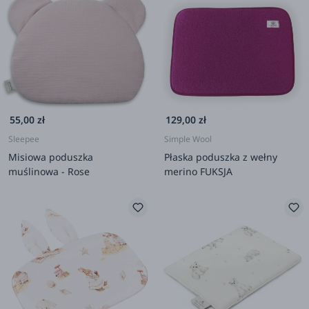
55,00 zł
129,00 zł
Sleepee
Simple Wool
Misiowa poduszka
Płaska poduszka z wełny
muślinowa - Rose
merino FUKSJA