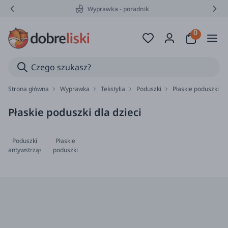
Wyprawka - poradnik
Strona główna
Wyprawka
Tekstylia
Poduszki
Płaskie poduszki
Płaskie poduszki dla dzieci
Poduszki
Płaskie
antywstrząsowe
poduszki