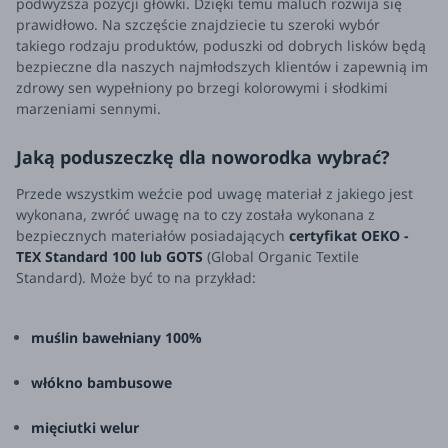
podwyższa pozycji główki. Dzięki temu maluch rozwija się
prawidłowo. Na szczęście znajdziecie tu szeroki wybór
takiego rodzaju produktów, poduszki od dobrych lisków będą
bezpieczne dla naszych najmłodszych klientów i zapewnią im
zdrowy sen wypełniony po brzegi kolorowymi i słodkimi
marzeniami sennymi.
Jaką poduszeczkę dla noworodka wybrać?
Przede wszystkim weźcie pod uwagę materiał z jakiego jest
wykonana, zwróć uwagę na to czy została wykonana z
bezpiecznych materiałów posiadających
certyfikat OEKO -
TEX Standard 100 lub GOTS
(Global Organic Textile
Standard). Może być to na przykład:
muślin bawełniany 100%
włókno bambusowe
mięciutki welur