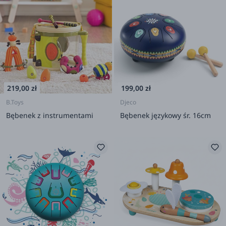
219,00 zł
199,00 zł
B.Toys
Djeco
Bębenek z instrumentami
Bębenek językowy śr. 16cm