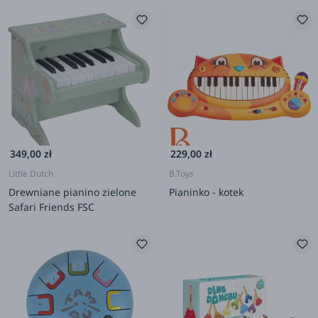
349,00 zł
229,00 zł
Little Dutch
B.Toys
Drewniane pianino zielone
Pianinko - kotek
Safari Friends FSC