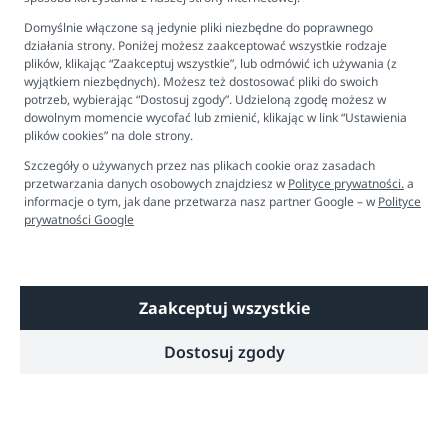
Kontakt
Domyślnie włączone są jedynie pliki niezbędne do poprawnego
Ustawienia plików cookies
działania strony. Poniżej możesz zaakceptować wszystkie rodzaje
plików, klikając “Zaakceptuj wszystkie”, lub odmówić ich używania (z
Biuro obsługi klienta
wyjątkiem niezbędnych). Możesz też dostosować pliki do swoich
potrzeb, wybierając “Dostosuj zgody”. Udzieloną zgodę możesz w
dowolnym momencie wycofać lub zmienić, klikając w link “Ustawienia
Pon. - Pt. 9:00 - 16:00
plików cookies” na dole strony.
+48 694 596 187
Szczegóły o używanych przez nas plikach cookie oraz zasadach
przetwarzania danych osobowych znajdziesz w
Polityce prywatności.
a
informacje o tym, jak dane przetwarza nasz partner Google – w
Polityce
prywatności Google
Zaakceptuj wszystkie
Copyright © 2026 Dobre Liski - Bezpieczne dzieci, spokojne mamy
Dostosuj zgody
Technologia
Shoper