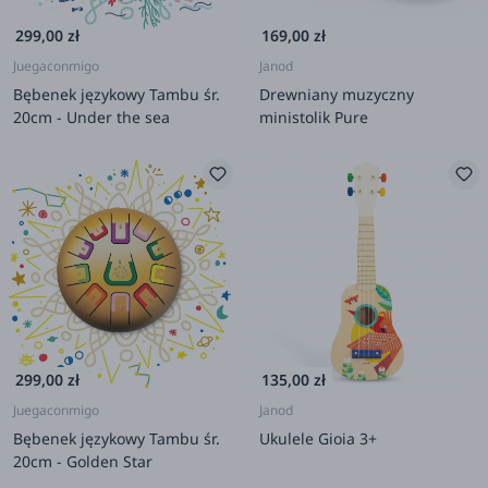
299,00 zł
169,00 zł
Juegaconmigo
Janod
Bębenek językowy Tambu śr.
Drewniany muzyczny
20cm - Under the sea
ministolik Pure
299,00 zł
135,00 zł
Juegaconmigo
Janod
Bębenek językowy Tambu śr.
Ukulele Gioia 3+
20cm - Golden Star