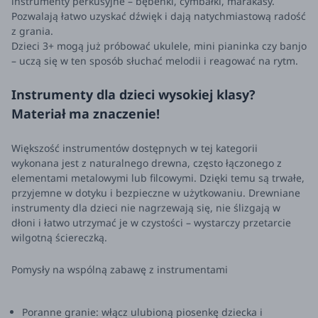
instrumenty perkusyjne – bębenki, cymbałki, marakasy.
Pozwalają łatwo uzyskać dźwięk i dają natychmiastową radość
z grania.
Dzieci 3+ mogą już próbować ukulele, mini pianinka czy banjo
– uczą się w ten sposób słuchać melodii i reagować na rytm.
Instrumenty dla dzieci wysokiej klasy?
Materiał ma znaczenie!
Większość instrumentów dostępnych w tej kategorii
wykonana jest z naturalnego drewna, często łączonego z
elementami metalowymi lub filcowymi. Dzięki temu są trwałe,
przyjemne w dotyku i bezpieczne w użytkowaniu. Drewniane
instrumenty dla dzieci nie nagrzewają się, nie ślizgają w
dłoni i łatwo utrzymać je w czystości – wystarczy przetarcie
wilgotną ściereczką.
Pomysły na wspólną zabawę z instrumentami
Poranne granie: włącz ulubioną piosenkę dziecka i