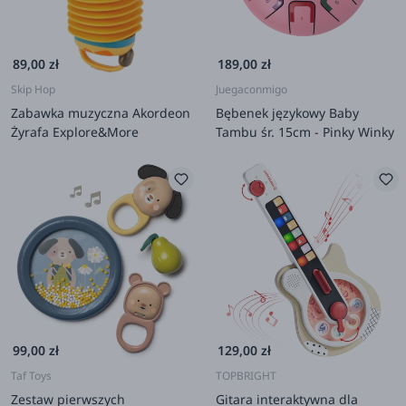
89,00 zł
189,00 zł
Skip Hop
Juegaconmigo
Zabawka muzyczna Akordeon
Bębenek językowy Baby
Żyrafa Explore&More
Tambu śr. 15cm - Pinky Winky
99,00 zł
129,00 zł
Taf Toys
TOPBRIGHT
Zestaw pierwszych
Gitara interaktywna dla