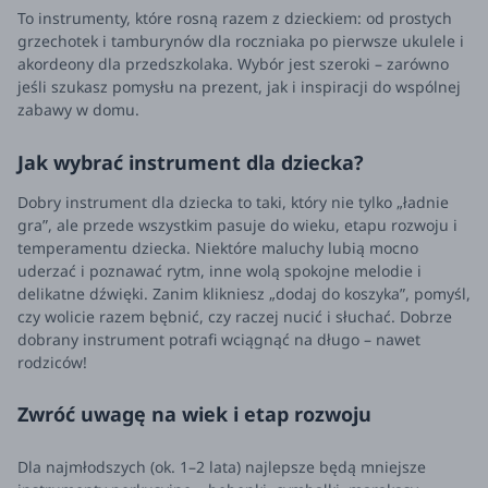
To instrumenty, które rosną razem z dzieckiem: od prostych
grzechotek i tamburynów dla roczniaka po pierwsze ukulele i
akordeony dla przedszkolaka. Wybór jest szeroki – zarówno
jeśli szukasz pomysłu na prezent, jak i inspiracji do wspólnej
zabawy w domu.
Jak wybrać instrument dla dziecka?
Dobry instrument dla dziecka to taki, który nie tylko „ładnie
gra”, ale przede wszystkim pasuje do wieku, etapu rozwoju i
temperamentu dziecka. Niektóre maluchy lubią mocno
uderzać i poznawać rytm, inne wolą spokojne melodie i
delikatne dźwięki. Zanim klikniesz „dodaj do koszyka”, pomyśl,
czy wolicie razem bębnić, czy raczej nucić i słuchać. Dobrze
dobrany instrument potrafi wciągnąć na długo – nawet
rodziców!
Zwróć uwagę na wiek i etap rozwoju
Dla najmłodszych (ok. 1–2 lata) najlepsze będą mniejsze