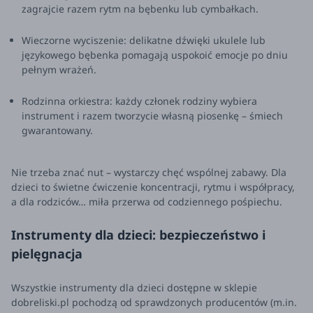
zagrajcie razem rytm na bębenku lub cymbałkach.
Wieczorne wyciszenie: delikatne dźwięki ukulele lub
językowego bębenka pomagają uspokoić emocje po dniu
pełnym wrażeń.
Rodzinna orkiestra: każdy członek rodziny wybiera
instrument i razem tworzycie własną piosenkę – śmiech
gwarantowany.
Nie trzeba znać nut – wystarczy chęć wspólnej zabawy. Dla
dzieci to świetne ćwiczenie koncentracji, rytmu i współpracy,
a dla rodziców… miła przerwa od codziennego pośpiechu.
Instrumenty dla dzieci: bezpieczeństwo i
pielęgnacja
Wszystkie instrumenty dla dzieci dostępne w sklepie
dobreliski.pl pochodzą od sprawdzonych producentów (m.in.