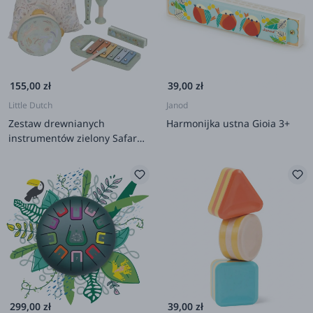
155,00 zł
39,00 zł
Little Dutch
Janod
Zestaw drewnianych
Harmonijka ustna Gioia 3+
instrumentów zielony Safari
Friends FSC
299,00 zł
39,00 zł