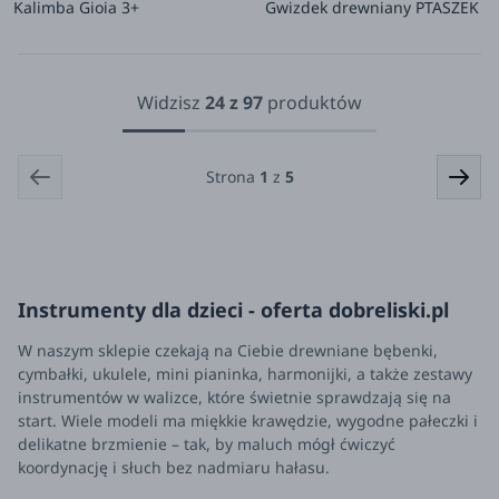
Kalimba Gioia 3+
Gwizdek drewniany PTASZEK
Widzisz
24
z
97
produktów
Strona
1
z
5
Instrumenty dla dzieci - oferta dobreliski.pl
W naszym sklepie czekają na Ciebie drewniane bębenki,
cymbałki, ukulele, mini pianinka, harmonijki, a także zestawy
instrumentów w walizce, które świetnie sprawdzają się na
start. Wiele modeli ma miękkie krawędzie, wygodne pałeczki i
delikatne brzmienie – tak, by maluch mógł ćwiczyć
koordynację i słuch bez nadmiaru hałasu.