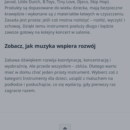
Janod, Little Dutch, B.Toys, Tiny Love, Djeco, Skip Hop).
Produkty są dopasowane do wieku dziecka, mają bezpieczne
krawędzie i wykonane są z materiałów łatwych w czyszczeniu.
Zasada jest prosta: jeśli coś można rozłożyć – rozłóż, wyczyść i
schowaj. Dzięki temu instrument posłuży długo i będzie
zawsze gotowy na kolejny koncert w salonie.
Zobacz, jak muzyka wspiera rozwój
Zabawa dźwiękiem rozwija koordynację, koncentrację i
wyobraźnię. Ale przede wszystkim – zbliża. Dlatego warto
mieć w domu choć jeden prosty instrument. Wybierz coś z
kategorii Instrumenty dla dzieci, usiądź z maluchem na
podłodze i posłuchajcie, co się wydarzy, gdy pierwszy raz
zagracie razem.