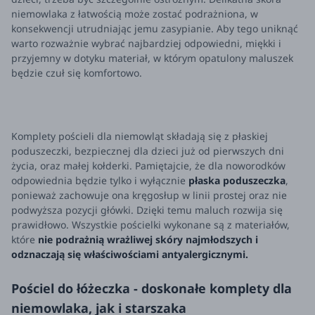
niemowlaka z łatwością może zostać podrażniona, w
konsekwencji utrudniając jemu zasypianie. Aby tego uniknąć
warto rozważnie wybrać najbardziej odpowiedni, miękki i
przyjemny w dotyku materiał, w którym opatulony maluszek
będzie czuł się komfortowo.
Komplety pościeli dla niemowląt składają się z płaskiej
poduszeczki, bezpiecznej dla dzieci już od pierwszych dni
życia, oraz małej kołderki. Pamiętajcie, że dla noworodków
odpowiednia będzie tylko i wyłącznie
płaska poduszeczka
,
ponieważ zachowuje ona kręgosłup w linii prostej oraz nie
podwyższa pozycji główki. Dzięki temu maluch rozwija się
prawidłowo. Wszystkie pościelki wykonane są z materiałów,
które
nie podrażnią wrażliwej skóry najmłodszych i
odznaczają się właściwościami antyalergicznymi.
Pościel do łóżeczka - doskonałe komplety dla
niemowlaka, jak i starszaka