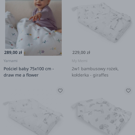
289,00 zł
229,00 zł
Yarnami
My Memi
Pościel baby 75x100 cm -
2w1 bambusowy rożek,
draw me a flower
kołderka - giraffes