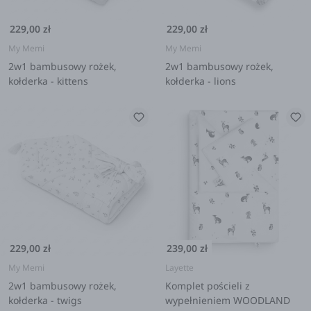
229,00 zł
229,00 zł
My Memi
My Memi
2w1 bambusowy rożek,
2w1 bambusowy rożek,
kołderka - kittens
kołderka - lions
229,00 zł
239,00 zł
My Memi
Layette
2w1 bambusowy rożek,
Komplet pościeli z
kołderka - twigs
wypełnieniem WOODLAND