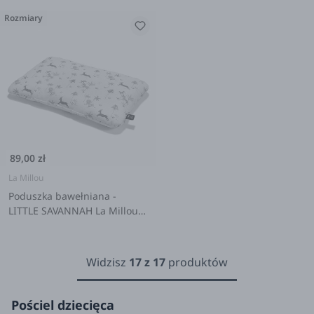
Rozmiary
89,00 zł
La Millou
Poduszka bawełniana -
LITTLE SAVANNAH La Millou x
Dobreliski
Widzisz
17
z
17
produktów
Pościel dziecięca