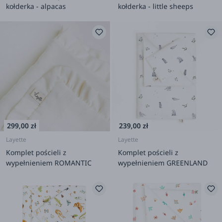
kołderka - alpacas
kołderka - little sheeps
299,00 zł
239,00 zł
Layette
Layette
Komplet pościeli z
Komplet pościeli z
wypełnieniem ROMANTIC
wypełnieniem GREENLAND