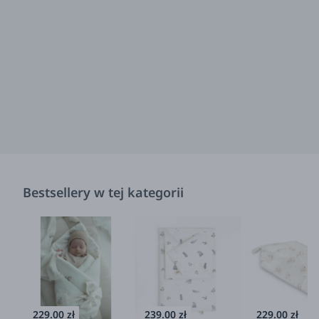
Bestsellery w tej kategorii
229.00 zł
239.00 zł
229.00 zł