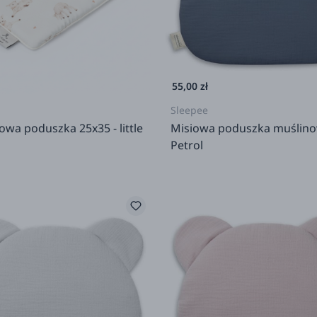
55,00 zł
Sleepee
wa poduszka 25x35 - little
Misiowa poduszka muślino
Petrol