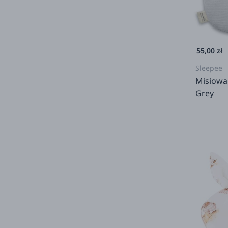
55,00 zł
Sleepee
Misiowa
Grey