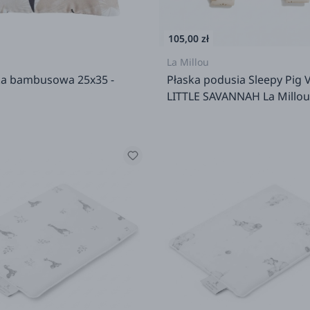
105,00 zł
La Millou
a bambusowa 25x35 -
Płaska podusia Sleepy Pig V
LITTLE SAVANNAH La Millou
Dobreliski