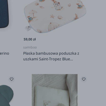
59,00 zł
samiboo
erino
Płaska bambusowa poduszka z
uszkami Saint-Tropez Blue
25x35cm