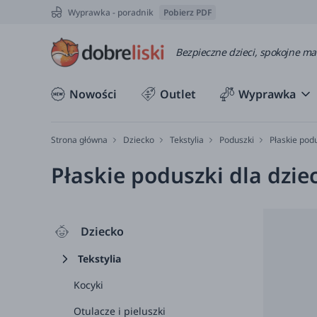
Wyprawka - poradnik
Pobierz PDF
Bezpieczne dzieci, spokojne m
Nowości
Outlet
Wyprawka
Strona główna
Dziecko
Tekstylia
Poduszki
Płaskie pod
Płaskie poduszki dla dziec
Dziecko
Tekstylia
Kocyki
Otulacze i pieluszki