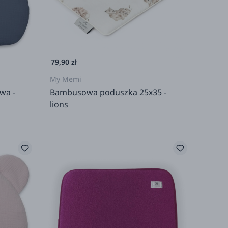
79,90 zł
My Memi
wa -
Bambusowa poduszka 25x35 -
lions