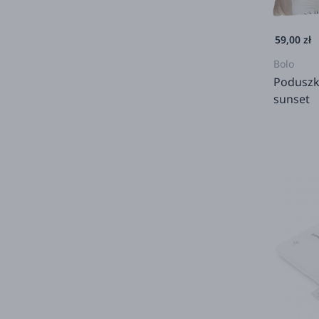
59,00 zł
Bolo
Poduszk
sunset