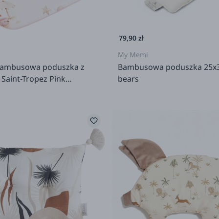
79,90 zł
My Memi
bambusowa poduszka z
Bambusowa poduszka 25x35 
Saint-Tropez Pink
bears
m