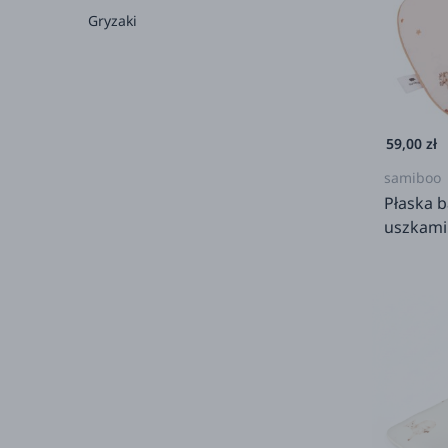
Gryzaki
59,00 zł
samiboo
Płaska 
uszkami