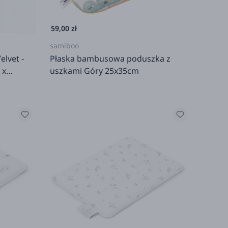
59,00 zł
samiboo
elvet -
Płaska bambusowa poduszka z
 x
uszkami Góry 25x35cm