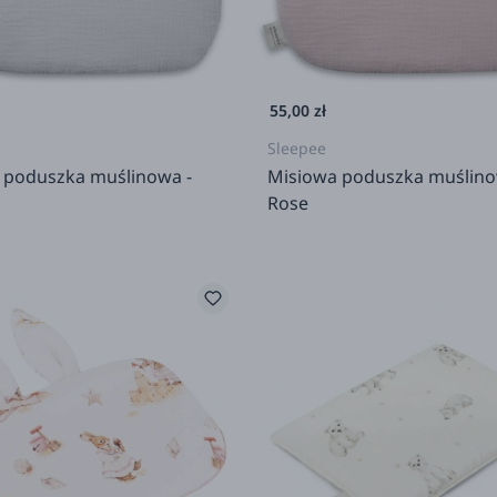
55,00 zł
Sleepee
 poduszka muślinowa -
Misiowa poduszka muślino
Rose