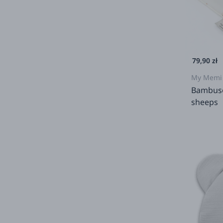
79,90 zł
My Memi
Bambuso
sheeps