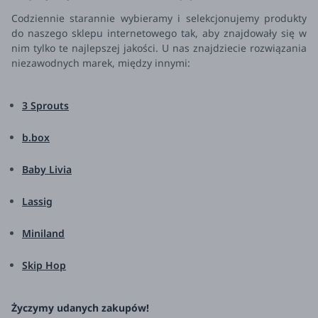
Codziennie starannie wybieramy i selekcjonujemy produkty
do naszego sklepu internetowego tak, aby znajdowały się w
nim tylko te najlepszej jakości. U nas znajdziecie rozwiązania
niezawodnych marek, między innymi:
3 Sprouts
b.box
Baby Livia
Lassig
Miniland
Skip Hop
Życzymy udanych zakupów!