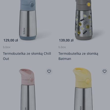
129,00 zł
139,00 zł
b.box
b.box
Termobutelka ze słomką Chill
Termobutelka ze słomką
Out
Batman