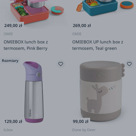
249,00 zł
269,00 zł
OMIE
OMIE
OMIEBOX lunch box z
OMIEBOX UP lunch box z
termosem, Pink Berry
termosem, Teal green
Rozmiary
129,00 zł
99,00 zł
b.box
Done by Deer