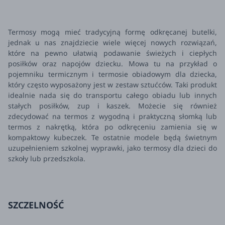
Termosy mogą mieć tradycyjną formę odkręcanej butelki,
jednak u nas znajdziecie wiele więcej nowych rozwiązań,
które na pewno ułatwią podawanie świeżych i ciepłych
posiłków oraz napojów dziecku. Mowa tu na przykład o
pojemniku termicznym i termosie obiadowym dla dziecka,
który często wyposażony jest w zestaw sztućców. Taki produkt
idealnie nada się do transportu całego obiadu lub innych
stałych posiłków, zup i kaszek. Możecie się również
zdecydować na termos z wygodną i praktyczną słomką lub
termos z nakrętką, która po odkręceniu zamienia się w
kompaktowy kubeczek. Te ostatnie modele będą świetnym
uzupełnieniem szkolnej wyprawki, jako termosy dla dzieci do
szkoły lub przedszkola.
SZCZELNOŚĆ