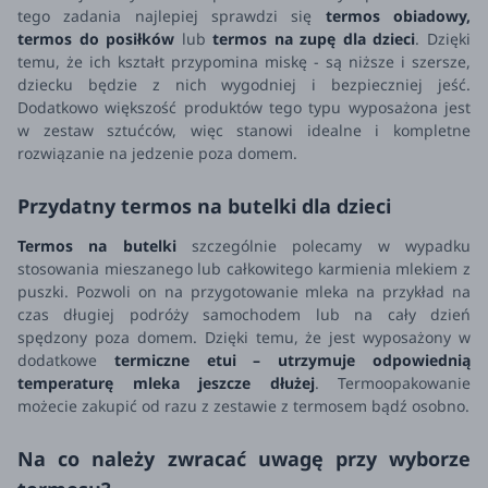
tego zadania najlepiej sprawdzi się
termos obiadowy,
termos do posiłków
lub
termos na zupę dla dzieci
. Dzięki
temu, że ich kształt przypomina miskę - są niższe i szersze,
dziecku będzie z nich wygodniej i bezpieczniej jeść.
Dodatkowo większość produktów tego typu wyposażona jest
w zestaw sztućców, więc stanowi idealne i kompletne
rozwiązanie na jedzenie poza domem.
Przydatny termos na butelki dla dzieci
Termos na butelki
szczególnie polecamy w wypadku
stosowania mieszanego lub całkowitego karmienia mlekiem z
puszki. Pozwoli on na przygotowanie mleka na przykład na
czas długiej podróży samochodem lub na cały dzień
spędzony poza domem. Dzięki temu, że jest wyposażony w
dodatkowe
termiczne etui
– utrzymuje odpowiednią
temperaturę mleka jeszcze dłużej
. Termoopakowanie
możecie zakupić od razu z zestawie z termosem bądź osobno.
Na co należy zwracać uwagę przy wyborze