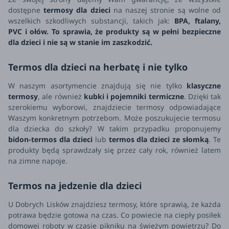
dostępne
termosy dla dzieci
na naszej stronie są wolne od
wszelkich szkodliwych substancji, takich jak:
BPA, ftalany,
PVC i ołów. To sprawia, że produkty są w pełni bezpieczne
dla dzieci i nie są w stanie im zaszkodzić.
Termos dla dzieci na herbatę i nie tylko
W naszym asortymencie znajdują się nie tylko
klasyczne
termosy
, ale również
kubki i pojemniki termiczne
. Dzięki tak
szerokiemu wyborowi, znajdziecie termosy odpowiadające
Waszym konkretnym potrzebom. Może poszukujecie termosu
dla dziecka do szkoły? W takim przypadku proponujemy
bidon-termos dla dzieci
lub
termos dla dzieci ze słomką
. Te
produkty będą sprawdzały się przez cały rok, również latem
na zimne napoje.
Termos na jedzenie dla dzieci
U Dobrych Lisków znajdziesz termosy, które sprawią, że każda
potrawa będzie gotowa na czas. Co powiecie na ciepły posiłek
domowej roboty w czasie pikniku na świeżym powietrzu? Do