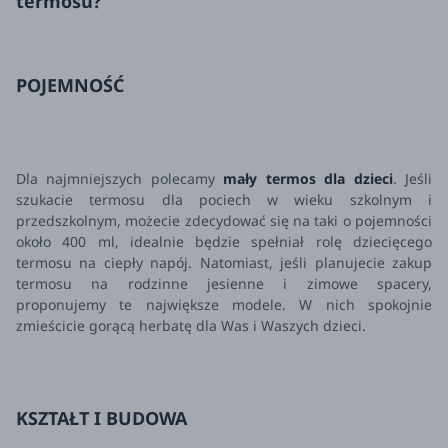
termosu?
POJEMNOŚĆ
Dla najmniejszych polecamy
mały termos dla dzieci
. Jeśli
szukacie termosu dla pociech w wieku szkolnym i
przedszkolnym, możecie zdecydować się na taki o pojemności
około 400 ml, idealnie będzie spełniał rolę dziecięcego
termosu na ciepły napój. Natomiast, jeśli planujecie zakup
termosu na rodzinne jesienne i zimowe spacery,
proponujemy te największe modele. W nich spokojnie
zmieścicie gorącą herbatę dla Was i Waszych dzieci.
KSZTAŁT I BUDOWA