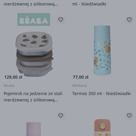
nierdzewnej z silikonową
ml - Niedźwiadki
pokrywką, 250ml, 3 szt. -
Adventure
129,00 zł
77,00 zł
Beaba
Miniland
Pojemnik na jedzenie ze stali
Termos 350 ml - Niedźwiadki
nierdzewnej z silikonową
pokrywką, 250ml, 3 szt. -
BigLove