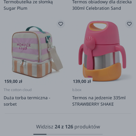
Termobutelka ze słomką
Termos obiadowy dla dziecka
Sugar Plum
300ml Celebration Sand
159,00 zł
139,00 zł
The cotton cloud
b.box
Duża torba termiczna -
Termos na jedzenie 335ml
sorbet
STRAWBERRY SHAKE
Widzisz
24
z
126
produktów