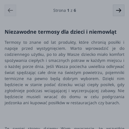
Strona
1
z
6
Niezawodne termosy dla dzieci i niemowląt
Termosy to znane od lat produkty, które chronią posiłki i
napoje przed wystygnięciem. Warto wprowadzić je do
codziennego użytku, po to aby Wasze dziecko miało komfort
spożywania ciepłych i smacznych potraw w każdym miejscu i
o każdej porze dnia. Jeśli Wasza pociecha uwielbia odkrywać
świat spędzając całe dnie na świeżym powietrzu, pojemniki
termiczne na pewno będą dobrym wyborem. Dzięki nim
będziecie w stanie podać dziecku wciąż ciepły posiłek, gdy
zgłodnieje podczas wciągającej i wyczerpującej zabawy. Nie
będziecie musieli wracać do domu w celu podgrzania
jedzonka ani kupować posiłków w restauracjach czy barach.
Ze swojej strony dajemy Wam gwarancję, że wszystkie