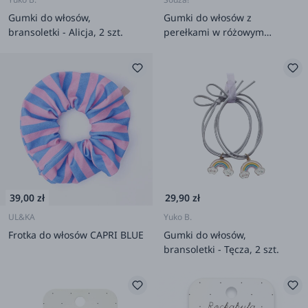
Gumki do włosów,
Gumki do włosów z
bransoletki - Alicja, 2 szt.
perełkami w różowym
pudełeczku Lente 24 szt.
39,00 zł
29,90 zł
UL&KA
Yuko B.
Frotka do włosów CAPRI BLUE
Gumki do włosów,
bransoletki - Tęcza, 2 szt.