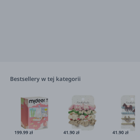
Bestsellery w tej kategorii
199.99 zł
41.90 zł
41.90 zł