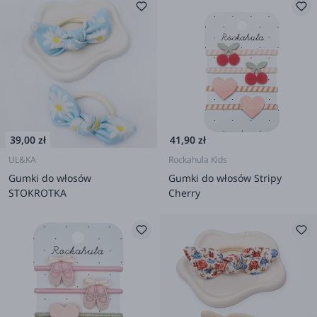
39,00 zł
41,90 zł
UL&KA
Rockahula Kids
Gumki do włosów
Gumki do włosów Stripy
STOKROTKA
Cherry