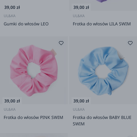
39,00 zł
39,00 zł
UL&KA
UL&KA
Gumki do włosów LEO
Frotka do włosów LILA SWIM
39,00 zł
39,00 zł
UL&KA
UL&KA
Frotka do włosów PINK SWIM
Frotka do włosów BABY BLUE
SWIM