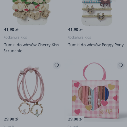
41,90 zł
41,90 zł
Rockahula Kids
Rockahula Kids
Gumki do włosów Cherry Kiss
Gumki do włosów Peggy Pony
Scrunchie
29,90 zł
29,00 zł
Yuko B.
Souza!