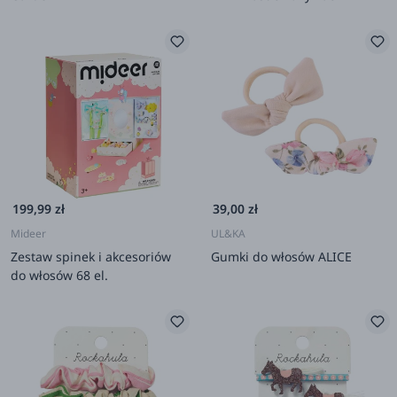
199,99 zł
39,00 zł
Mideer
UL&KA
Zestaw spinek i akcesoriów
Gumki do włosów ALICE
do włosów 68 el.