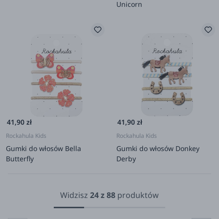
Unicorn
41,90 zł
41,90 zł
Rockahula Kids
Rockahula Kids
Gumki do włosów Bella
Gumki do włosów Donkey
Butterfly
Derby
Widzisz
24
z
88
produktów