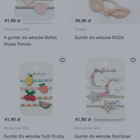
41,90 zł
39,00 zł
Rockahula Kids
UL&KA
4 gumki do włosów Ballet
Gumki do włosów RÓŻA
Shoes Ponies
41,90 zł
41,90 zł
Rockahula Kids
Rockahula Kids
Gumki do włosów Tutti Fruity
Gumki do włosów Rainbow