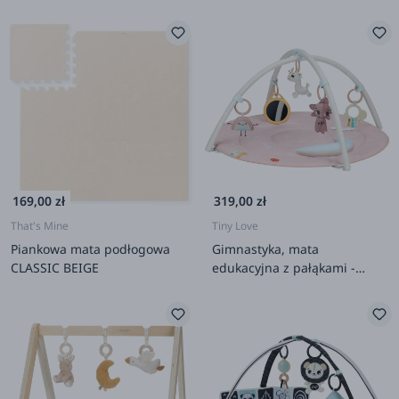
169,00 zł
319,00 zł
That's Mine
Tiny Love
Piankowa mata podłogowa
Gimnastyka, mata
CLASSIC BEIGE
edukacyjna z pałąkami -
Kraina Jednorożca