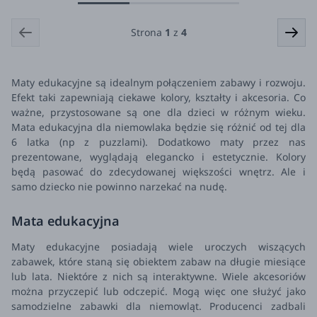
Strona
1
z
4
Maty edukacyjne są idealnym połączeniem zabawy i rozwoju.
Efekt taki zapewniają ciekawe kolory, kształty i akcesoria. Co
ważne, przystosowane są one dla dzieci w różnym wieku.
Mata edukacyjna dla niemowlaka będzie się różnić od tej dla
6 latka (np z puzzlami). Dodatkowo maty przez nas
prezentowane, wyglądają elegancko i estetycznie. Kolory
będą pasować do zdecydowanej większości wnętrz. Ale i
samo dziecko nie powinno narzekać na nudę.
Mata edukacyjna
Maty edukacyjne posiadają wiele uroczych wiszących
zabawek, które staną się obiektem zabaw na długie miesiące
lub lata. Niektóre z nich są interaktywne. Wiele akcesoriów
można przyczepić lub odczepić. Mogą więc one służyć jako
samodzielne zabawki dla niemowląt.
Producenci zadbali