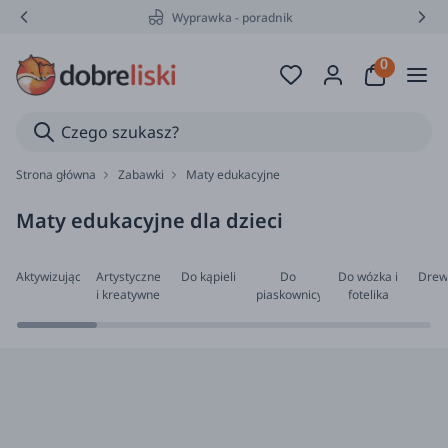
Wyprawka - poradnik
Strona główna
Zabawki
Maty edukacyjne
Maty edukacyjne dla dzieci
Aktywizujące
Artystyczne
Do kąpieli
Do
Do wózka i
Drew
i kreatywne
piaskownicy
fotelika