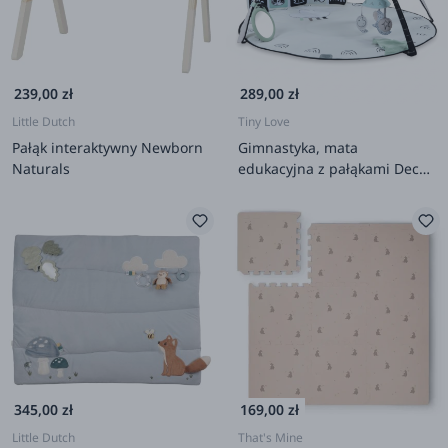
239,00 zł
289,00 zł
Little Dutch
Tiny Love
Pałąk interaktywny Newborn
Gimnastyka, mata
Naturals
edukacyjna z pałąkami Decor
- czarno-biała
345,00 zł
169,00 zł
Little Dutch
That's Mine