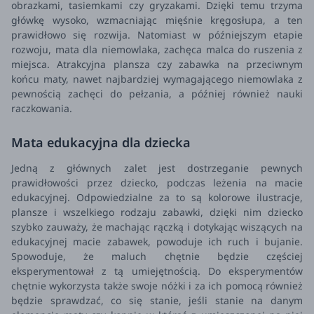
obrazkami, tasiemkami czy gryzakami. Dzięki temu trzyma
główkę wysoko, wzmacniając mięśnie kręgosłupa, a ten
prawidłowo się rozwija.
Natomiast w późniejszym etapie
rozwoju, mata dla niemowlaka, zachęca malca do ruszenia z
miejsca. Atrakcyjna plansza czy zabawka na przeciwnym
końcu maty, nawet najbardziej wymagającego niemowlaka z
pewnością zachęci do pełzania, a później również nauki
raczkowania.
Mata edukacyjna dla dziecka
Jedną z głównych zalet jest dostrzeganie pewnych
prawidłowości przez dziecko, podczas leżenia na macie
edukacyjnej. Odpowiedzialne za to są kolorowe ilustracje,
plansze i wszelkiego rodzaju zabawki, dzięki nim dziecko
szybko zauważy, że machając rączką i dotykając wiszących na
edukacyjnej macie zabawek, powoduje ich ruch i bujanie.
Spowoduje, że maluch chętnie będzie częściej
eksperymentował z tą umiejętnością. Do eksperymentów
chętnie wykorzysta także swoje nóżki i za ich pomocą również
będzie sprawdzać, co się stanie, jeśli stanie na danym