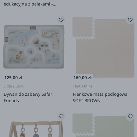
edukacyjna z pałąkami -
Zabawa na Farmie
125,00 zł
169,00 zł
Little Dutch
That's Mine
Dywan do zabawy Safari
Piankowa mata podłogowa
Friends
SOFT BROWN