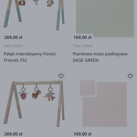
269,00 zł
169,00 zł
Little Dutch
That's Mine
Pałąk interaktywny Forest
Piankowa mata podłogowa
Friends FSC
SAGE GREEN
269,00 zł
169,00 zł