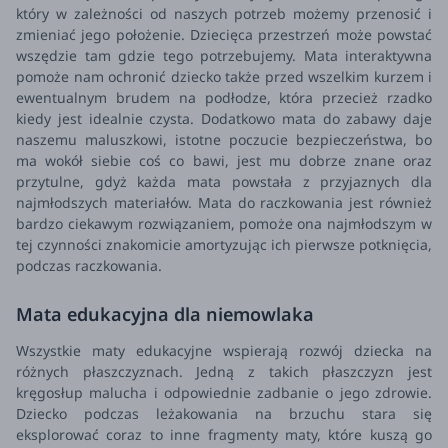
który w zależności od naszych potrzeb możemy przenosić i
zmieniać jego położenie. Dziecięca przestrzeń może powstać
wszędzie tam gdzie tego potrzebujemy. Mata interaktywna
pomoże nam ochronić dziecko także przed wszelkim kurzem i
ewentualnym brudem na podłodze, która przecież rzadko
kiedy jest idealnie czysta.
Dodatkowo mata do zabawy daje
naszemu maluszkowi, istotne poczucie bezpieczeństwa, bo
ma wokół siebie coś co bawi, jest mu dobrze znane oraz
przytulne, gdyż każda mata powstała z przyjaznych dla
najmłodszych materiałów. Mata do raczkowania jest również
bardzo ciekawym rozwiązaniem, pomoże ona najmłodszym w
tej czynności znakomicie amortyzując ich pierwsze potknięcia,
podczas raczkowania.
Mata edukacyjna dla niemowlaka
Wszystkie maty edukacyjne wspierają rozwój dziecka na
różnych płaszczyznach. Jedną z takich płaszczyzn jest
kręgosłup malucha i odpowiednie zadbanie o jego zdrowie.
Dziecko podczas leżakowania na brzuchu stara się
eksplorować coraz to inne fragmenty maty, które kuszą go