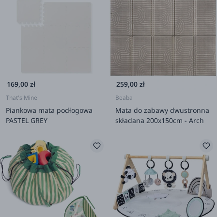
169,00 zł
259,00 zł
That's Mine
Beaba
Piankowa mata podłogowa
Mata do zabawy dwustronna
PASTEL GREY
składana 200x150cm - Arch