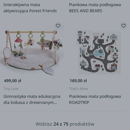
Interaktywna mata
Piankowa mata podłogowa
aktywizująca Forest Friends
BEES AND BEARS
499,00 zł
169,00 zł
Tiny Love
That's Mine
Gimnastyka mata edukacyjna
Piankowa mata podłogowa
dla bobasa z drewnianym
ROADTRIP
stojakiem - Boho Chic
Widzisz
24
z
75
produktów