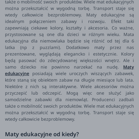
także o mobilność swoich produktów. Wiele mat edukacyjnych
można przekształcić w wygodną torbę. Transport staje się
wtedy całkowicie bezproblemowy.
Maty edukacyjne są
idealnym połączeniem zabawy i rozwoju. Efekt taki
zapewniają ciekawe kolory, kształty i akcesoria. Co ważne,
przystosowane są one dla dzieci w różnym wieku. Mata
edukacyjna dla niemowlaka będzie się różnić od tej dla 6
latka (np z puzzlami). Dodatkowo maty przez nas
prezentowane, wyglądają elegancko i estetycznie. Kolory
będą pasować do zdecydowanej większości wnętrz. Ale i
samo dziecko nie powinno narzekać na nudę.
Maty
edukacyjne
posiadają wiele uroczych wiszących zabawek,
które staną się obiektem zabaw na długie miesiące lub lata.
Niektóre z nich są interaktywne. Wiele akcesoriów można
przyczepić lub odczepić. Mogą więc one służyć jako
samodzielne zabawki dla niemowląt. Producenci zadbali
także o mobilność swoich produktów. Wiele mat edukacyjnych
można przekształcić w wygodną torbę. Transport staje się
wtedy całkowicie bezproblemowy.
Maty edukacyjne od kiedy?