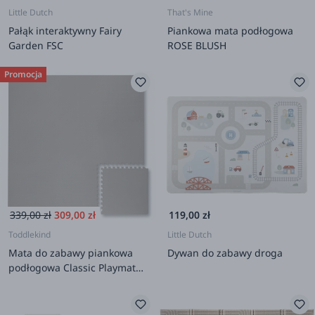
Little Dutch
That's Mine
Pałąk interaktywny Fairy
Piankowa mata podłogowa
Garden FSC
ROSE BLUSH
Promocja
339,00 zł
309,00 zł
119,00 zł
Toddlekind
Little Dutch
Mata do zabawy piankowa
Dywan do zabawy droga
podłogowa Classic Playmat
Stone