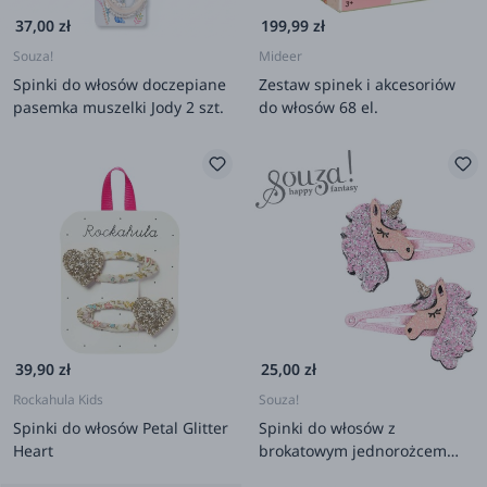
37,00 zł
199,99 zł
Souza!
Mideer
Spinki do włosów doczepiane
Zestaw spinek i akcesoriów
pasemka muszelki Jody 2 szt.
do włosów 68 el.
39,90 zł
25,00 zł
Rockahula Kids
Souza!
Spinki do włosów Petal Glitter
Spinki do włosów z
Heart
brokatowym jednorożcem
różowe Willow, 2szt.