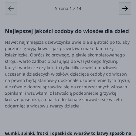
Strona
1
z
14
Najlepszej jakości ozdoby do włosów dla dzieci
Nawet najmniejsza dziewczynka uwielbia się stroić po to, aby
poczuć się wyjątkowo – jak prawdziwa mała dama czy
księżniczka. Oprócz kolorowego, pięknie skompletowanego
stroju, warto zadbać o pasującą do wszystkiego fryzurę.
Kucyk, warkocze czy kok, to tylko kilka z wielu możliwości
uczesania dziecięcych włosków, dziecięce ozdoby do włosów
na pewno będą stanowiły doskonałe uzupełnienie tych fryzur,
ale równie dobrze sprawdzą się na rozpuszczonych włosach.
Spinkami i wsuwkami z łatwością podepniecie grzywkę i
krótsze pasemka, a opaska doskonale sprawdzi się w celu
odgarnięcia włosów z twarzy dziecka.
Gumki, spinki, frotki i opaski do włosów to łatwy sposób na