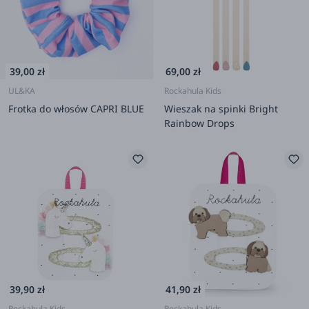
39,00 zł
69,00 zł
UL&KA
Rockahula Kids
Frotka do włosów CAPRI BLUE
Wieszak na spinki Bright
Rainbow Drops
39,90 zł
41,90 zł
Rockahula Kids
Rockahula Kids