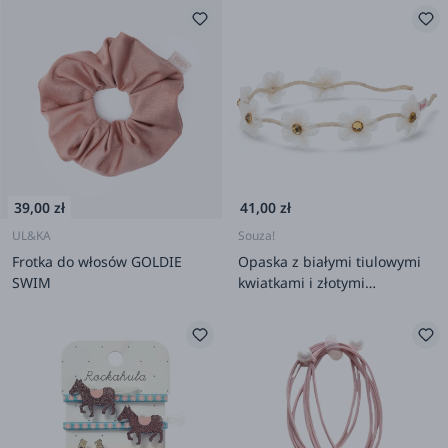
39,00 zł
41,00 zł
UL&KA
Souza!
Frotka do włosów GOLDIE
Opaska z białymi tiulowymi
SWIM
kwiatkami i złotymi
cyrkoniami Liyana