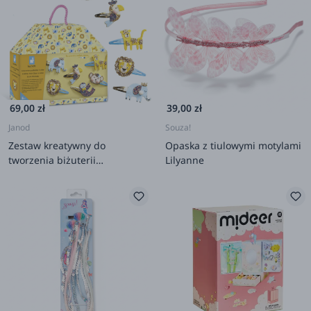
69,00 zł
39,00 zł
Janod
Souza!
Zestaw kreatywny do
Opaska z tiulowymi motylami
tworzenia biżuterii
Lilyanne
Brokatowe spinki do włosów
Egzotyczne zwierzęta 5+