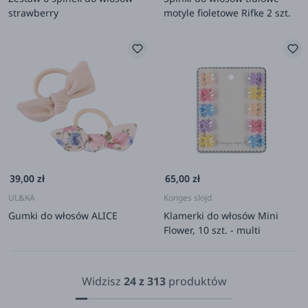
strawberry
motyle fioletowe Rifke 2 szt.
39,00 zł
65,00 zł
UL&KA
Konges slojd
Gumki do włosów ALICE
Klamerki do włosów Mini
Flower, 10 szt. - multi
Widzisz
24
z
313
produktów