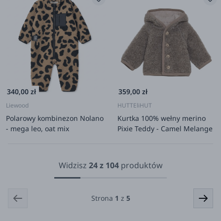
340,00 zł
359,00 zł
Liewood
HUTTEliHUT
Polarowy kombinezon Nolano
Kurtka 100% wełny merino
- mega leo, oat mix
Pixie Teddy - Camel Melange
Widzisz
24
z
104
produktów
Strona
1
z
5