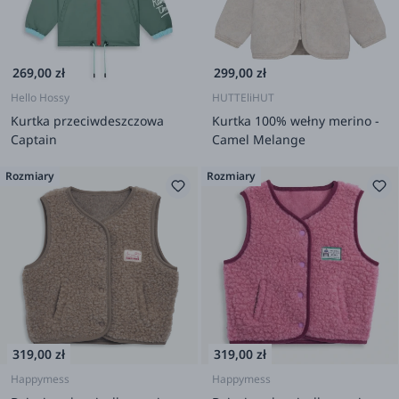
269,00 zł
299,00 zł
Hello Hossy
HUTTEliHUT
Kurtka przeciwdeszczowa
Kurtka 100% wełny merino -
Captain
Camel Melange
Rozmiary
Rozmiary
319,00 zł
319,00 zł
Happymess
Happymess