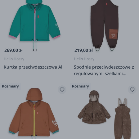
269,00 zł
219,00 zł
Hello Hossy
Hello Hossy
Kurtka przeciwdeszczowa Ali
Spodnie przeciwdeszczowe z
regulowanymi szelkami
Peanut
Rozmiary
Rozmiary