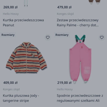
269,00 zł
479,00 zł
Hello Hossy
Konges slojd
Kurtka przeciwdeszczowa
Zestaw przeciwdeszczowy
Peanut
Rainy Palme - cherry dot
marrone
Rozmiary
Rozmiary
409,00 zł
219,00 zł
Konges slojd
Hello Hossy
Kurtka pluszowa Jody -
Spodnie przeciwdeszczowe z
tangerine stripe
regulowanymi szelkami Ali