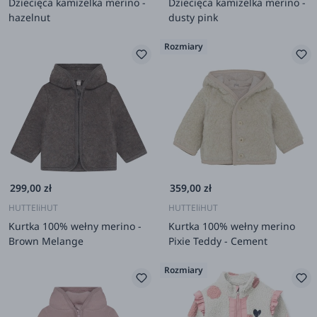
Dziecięca kamizelka merino -
Dziecięca kamizelka merino -
hazelnut
dusty pink
Rozmiary
299,00 zł
359,00 zł
HUTTEliHUT
HUTTEliHUT
Kurtka 100% wełny merino -
Kurtka 100% wełny merino
Brown Melange
Pixie Teddy - Cement
Rozmiary