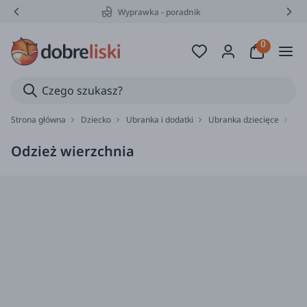
Wyprawka - poradnik
Strona główna
Dziecko
Ubranka i dodatki
Ubranka dziecięce
Odz
Odzież wierzchnia