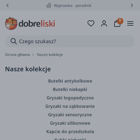
Wyprawka - poradnik
Strona główna
Nasze kolekcje
Nasze kolekcje
Butelki antykolkowe
Butelki niekapki
Gryzaki logopedyczne
Gryzaki na ząbkowanie
Gryzaki sensoryczne
Gryzaki silikonowe
Kapcie do przedszkola
Kubki niekapki