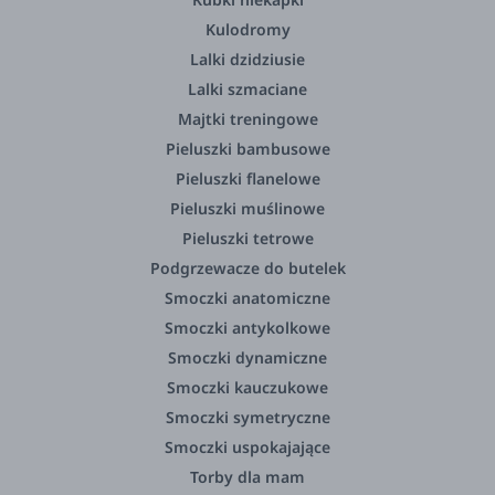
Kulodromy
Lalki dzidziusie
Lalki szmaciane
Majtki treningowe
Pieluszki bambusowe
Pieluszki flanelowe
Pieluszki muślinowe
Pieluszki tetrowe
Podgrzewacze do butelek
Smoczki anatomiczne
Smoczki antykolkowe
Smoczki dynamiczne
Smoczki kauczukowe
Smoczki symetryczne
Smoczki uspokajające
Torby dla mam