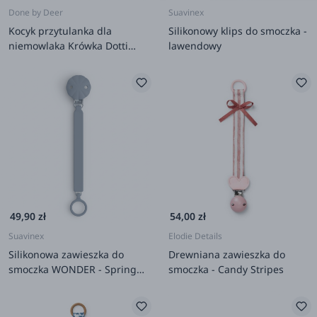
Done by Deer
Suavinex
Kocyk przytulanka dla
Silikonowy klips do smoczka -
niemowlaka Krówka Dotti
lawendowy
Sand
49,90 zł
54,00 zł
Suavinex
Elodie Details
Silikonowa zawieszka do
Drewniana zawieszka do
smoczka WONDER - Spring
smoczka - Candy Stripes
Lake