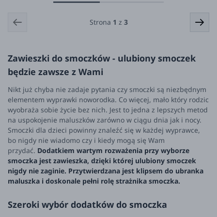
Strona
1
z
3
Zawieszki do smoczków - ulubiony smoczek
będzie zawsze z Wami
Nikt już chyba nie zadaje pytania czy smoczki są niezbędnym
elementem wyprawki noworodka. Co więcej, mało który rodzic
wyobraża sobie życie bez nich. Jest to jedna z lepszych metod
na uspokojenie maluszków zarówno w ciągu dnia jak i nocy.
Smoczki dla dzieci powinny znaleźć się w każdej wyprawce,
bo nigdy nie wiadomo czy i kiedy mogą się Wam
przydać.
Dodatkiem wartym rozważenia przy wyborze
smoczka jest zawieszka, dzięki której ulubiony smoczek
nigdy nie zaginie. Przytwierdzana jest klipsem do ubranka
maluszka i doskonale pełni rolę strażnika smoczka.
Szeroki wybór dodatków do smoczka