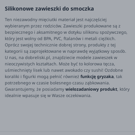
Silikonowe zawieszki do smoczka
Ten niezawodny mięciutki materiał jest najczęściej
wybieranym przez rodziców. Zawieszki produkowane są z
bezpiecznego i aksamitnego w dotyku silikonu spożywczego,
który jest wolny od BPA, PVC, ftalanów i metali ciężkich.
Oprócz swojej technicznie dobrej strony, produkty z tej
kategorii są zaprojektowane w naprawdę wyjątkowy sposób.
U nas, na dobreliski.pl, znajdziecie modele zawieszek w
nieoczywistych kształtach. Może być to kolorowa tęcza,
uśmiechnięty lisek lub nawet awokado czy sushi! Ozdobne
koraliki i figurki mogą pełnić również
funkcję gryzaka
, tak
potrzebnego w czasie bolesnego czasu ząbkowania.
Gwarantujemy, że posiadamy
wielozadaniowy produkt
, który
idealnie wpasuje się w Wasze oczekiwania.