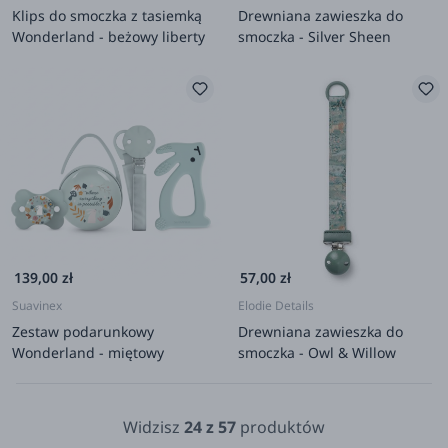
Klips do smoczka z tasiemką
Drewniana zawieszka do
Wonderland - beżowy liberty
smoczka - Silver Sheen
139,00 zł
57,00 zł
Suavinex
Elodie Details
Zestaw podarunkowy
Drewniana zawieszka do
Wonderland - miętowy
smoczka - Owl & Willow
Widzisz
24
z
57
produktów