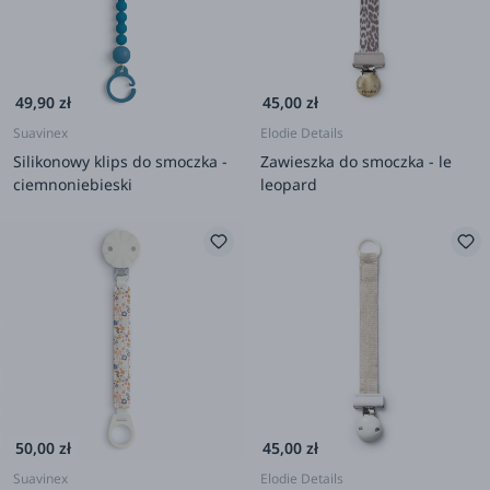
49,90 zł
45,00 zł
Suavinex
Elodie Details
Silikonowy klips do smoczka -
Zawieszka do smoczka - le
ciemnoniebieski
leopard
50,00 zł
45,00 zł
Suavinex
Elodie Details