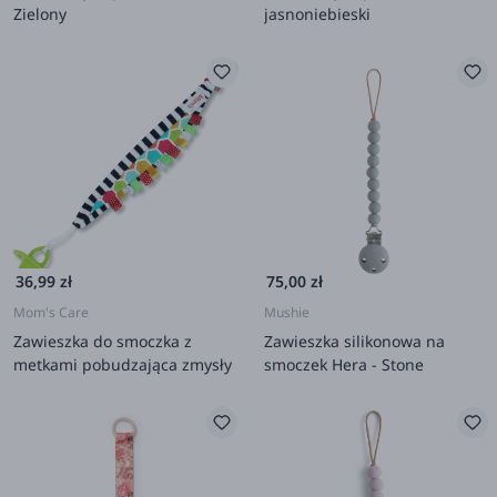
Zielony
jasnoniebieski
36,99 zł
75,00 zł
Mom's Care
Mushie
Zawieszka do smoczka z
Zawieszka silikonowa na
metkami pobudzająca zmysły
smoczek Hera - Stone