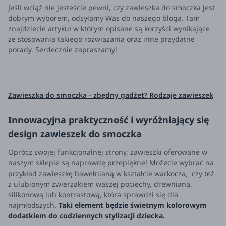
Jeśli wciąż nie jesteście pewni, czy zawieszka do smoczka jest
dobrym wyborem, odsyłamy Was do naszego bloga. Tam
znajdziecie artykuł w którym opisane są korzyści wynikające
ze stosowania takiego rozwiązania oraz inne przydatne
porady. Serdecznie zapraszamy!
Zawieszka do smoczka - zbędny gadżet? Rodzaje zawieszek
Innowacyjna praktyczność i wyróżniający się
design zawieszek do smoczka
Oprócz swojej funkcjonalnej strony, zawieszki oferowane w
naszym sklepie są naprawdę przepiękne! Możecie wybrać na
przykład zawieszkę bawełnianą w kształcie warkocza, czy też
z ulubionym zwierzakiem waszej pociechy, drewnianą,
silikonową lub kontrastową, która sprawdzi się dla
najmłodszych.
Taki element będzie świetnym kolorowym
dodatkiem do codziennych stylizacji dziecka.