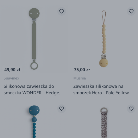
49,90 zł
75,00 zł
Suavinex
Mushie
Silikonowa zawieszka do
Zawieszka silikonowa na
smoczka WONDER - Hedge
smoczek Hera - Pale Yellow
Green