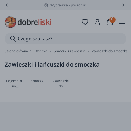
Wyprawka - poradnik
Strona główna
Dziecko
Smoczki i zawieszki
Zawieszki do smoczka
Zawieszki i łańcuszki do smoczka
Pojemniki
Smoczki
Zawieszki
na
do
smoczek
smoczka