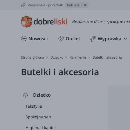
Wyprawka - poradnik
Pobierz PDF
Bezpieczne dzieci, spokojne m
Nowości
Outlet
Wyprawka
Strona główna
Dziecko
Karmienie
Butelki i akcesoria
Butelki i akcesoria
Dziecko
Tekstylia
Spokojny sen
Higiena i kąpiel