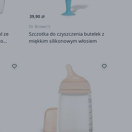
39,90 zł
Dr Brown's
l ze
Szczotka do czyszczenia butelek z
 o
miękkim silikonowym włosiem