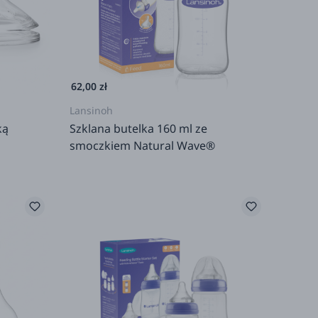
62,00 zł
Lansinoh
ką
Szklana butelka 160 ml ze
smoczkiem Natural Wave®