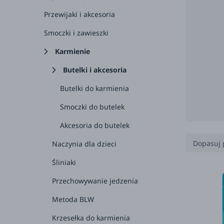
Przewijaki i akcesoria
Smoczki i zawieszki
Karmienie
Butelki i akcesoria
Butelki do karmienia
Smoczki do butelek
Akcesoria do butelek
Dopasuj 
Naczynia dla dzieci
Śliniaki
0-3 
Przechowywanie jedzenia
3-6 
Metoda BLW
6-12
Krzesełka do karmienia
1+