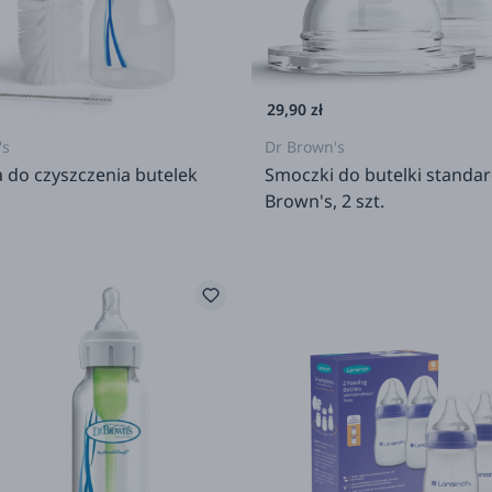
29,90 zł
's
Dr Brown's
 do czyszczenia butelek
Smoczki do butelki standa
Brown's, 2 szt.