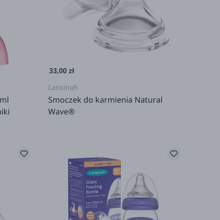
33,00 zł
Lansinoh
 ml
Smoczek do karmienia Natural
iki
Wave®