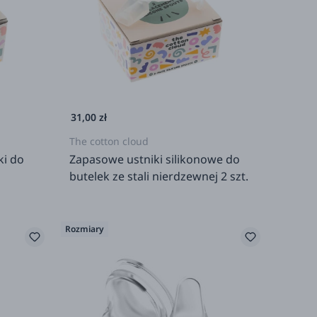
31,00 zł
The cotton cloud
ki do
Zapasowe ustniki silikonowe do
butelek ze stali nierdzewnej 2 szt.
Rozmiary