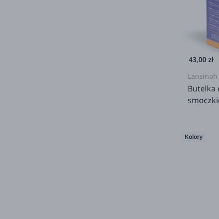
43,00 zł
Lansinoh
Butelka 
smoczki
wolnym 
Kolory