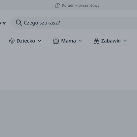
Poradnik prezentowy
amy
Dziecko
Mama
Zabawki