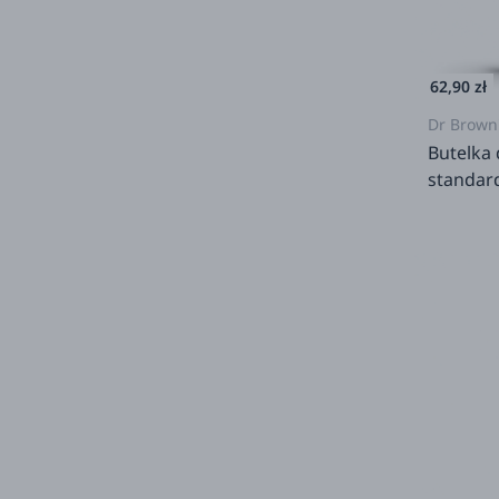
62,90 zł
Dr Brown
Butelka
standar