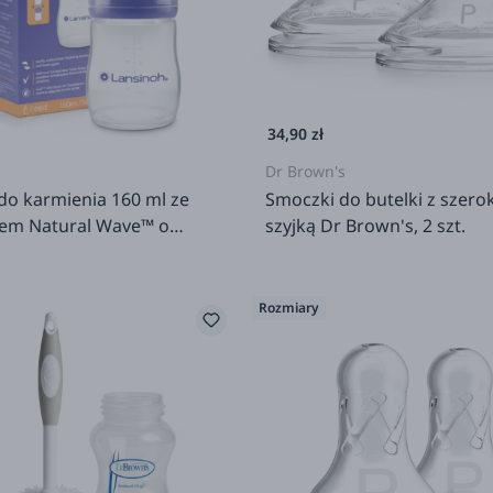
34,90 zł
Dr Brown's
do karmienia 160 ml ze
Smoczki do butelki z szero
em Natural Wave™ o
szyjką Dr Brown's, 2 szt.
przepływie
Rozmiary