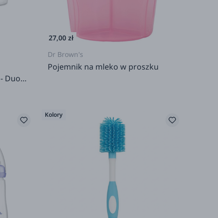
27,00 zł
Dr Brown's
Pojemnik na mleko w proszku
- Duo
Kolory