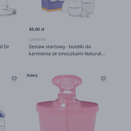
85,00 zł
Lansinoh
rd Dr
Zestaw startowy - butelki do
karmienia ze smoczkami Natural
Wave™
Kolory