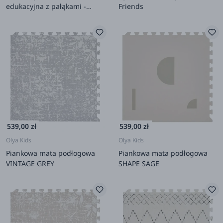
edukacyjna z pałąkami -
Friends
Zabawa na Farmie
539,00 zł
539,00 zł
Olya Kids
Olya Kids
Piankowa mata podłogowa
Piankowa mata podłogowa
VINTAGE GREY
SHAPE SAGE