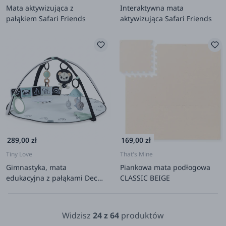
Mata aktywizująca z
Interaktywna mata
pałąkiem Safari Friends
aktywizująca Safari Friends
289,00 zł
169,00 zł
Tiny Love
That's Mine
Gimnastyka, mata
Piankowa mata podłogowa
edukacyjna z pałąkami Decor
CLASSIC BEIGE
- czarno-biała
Widzisz
24
z
64
produktów