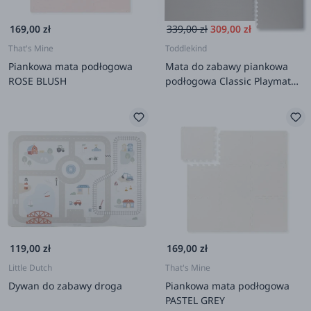
169,00 zł
339,00 zł
309,00 zł
That's Mine
Toddlekind
Piankowa mata podłogowa
Mata do zabawy piankowa
ROSE BLUSH
podłogowa Classic Playmat
Stone
119,00 zł
169,00 zł
Little Dutch
That's Mine
Dywan do zabawy droga
Piankowa mata podłogowa
PASTEL GREY