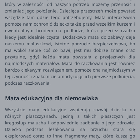
który w zależności od naszych potrzeb możemy przenosić i
zmieniać jego położenie. Dziecięca przestrzeń może powstać
wszędzie tam gdzie tego potrzebujemy. Mata interaktywna
pomoże nam ochronić dziecko także przed wszelkim kurzem i
ewentualnym brudem na podłodze, która przecież rzadko
kiedy jest idealnie czysta.
Dodatkowo mata do zabawy daje
naszemu maluszkowi, istotne poczucie bezpieczeństwa, bo
ma wokół siebie coś co bawi, jest mu dobrze znane oraz
przytulne, gdyż każda mata powstała z przyjaznych dla
najmłodszych materiałów. Mata do raczkowania jest również
bardzo ciekawym rozwiązaniem, pomoże ona najmłodszym w
tej czynności znakomicie amortyzując ich pierwsze potknięcia,
podczas raczkowania.
Mata edukacyjna dla niemowlaka
Wszystkie maty edukacyjne wspierają rozwój dziecka na
różnych płaszczyznach. Jedną z takich płaszczyzn jest
kręgosłup malucha i odpowiednie zadbanie o jego zdrowie.
Dziecko podczas leżakowania na brzuchu stara się
eksplorować coraz to inne fragmenty maty, które kuszą go