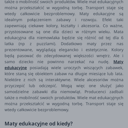
także o mobilność swoich produktów. Wiele mat edukacyjnych
można przekształcić w wygodną torbę. Transport staje się
wtedy całkowicie bezproblemowy.
Maty edukacyjne są
idealnym połączeniem zabawy i rozwoju. Efekt taki
zapewniają ciekawe kolory, kształty i akcesoria. Co ważne,
przystosowane są one dla dzieci w różnym wieku. Mata
edukacyjna dla niemowlaka będzie się różnić od tej dla 6
latka (np z puzzlami). Dodatkowo maty przez nas
prezentowane, wyglądają elegancko i estetycznie. Kolory
będą pasować do zdecydowanej większości wnętrz. Ale i
samo dziecko nie powinno narzekać na nudę.
Maty
edukacyjne
posiadają wiele uroczych wiszących zabawek,
które staną się obiektem zabaw na długie miesiące lub lata.
Niektóre z nich są interaktywne. Wiele akcesoriów można
przyczepić lub odczepić. Mogą więc one służyć jako
samodzielne zabawki dla niemowląt. Producenci zadbali
także o mobilność swoich produktów. Wiele mat edukacyjnych
można przekształcić w wygodną torbę. Transport staje się
wtedy całkowicie bezproblemowy.
Maty edukacyjne od kiedy?