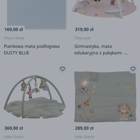
169,00 zł
319,00 zł
That's Mine
Tiny Love
Piankowa mata podłogowa
Gimnastyka, mata
DUSTY BLUE
edukacyjna z pałąkami -
Kraina Jednorożca
369,00 zł
289,00 zł
Little Dutch
Little Dutch