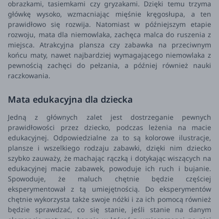
obrazkami, tasiemkami czy gryzakami. Dzięki temu trzyma
główkę wysoko, wzmacniając mięśnie kręgosłupa, a ten
prawidłowo się rozwija.
Natomiast w późniejszym etapie
rozwoju, mata dla niemowlaka, zachęca malca do ruszenia z
miejsca. Atrakcyjna plansza czy zabawka na przeciwnym
końcu maty, nawet najbardziej wymagającego niemowlaka z
pewnością zachęci do pełzania, a później również nauki
raczkowania.
Mata edukacyjna dla dziecka
Jedną z głównych zalet jest dostrzeganie pewnych
prawidłowości przez dziecko, podczas leżenia na macie
edukacyjnej. Odpowiedzialne za to są kolorowe ilustracje,
plansze i wszelkiego rodzaju zabawki, dzięki nim dziecko
szybko zauważy, że machając rączką i dotykając wiszących na
edukacyjnej macie zabawek, powoduje ich ruch i bujanie.
Spowoduje, że maluch chętnie będzie częściej
eksperymentował z tą umiejętnością. Do eksperymentów
chętnie wykorzysta także swoje nóżki i za ich pomocą również
będzie sprawdzać, co się stanie, jeśli stanie na danym