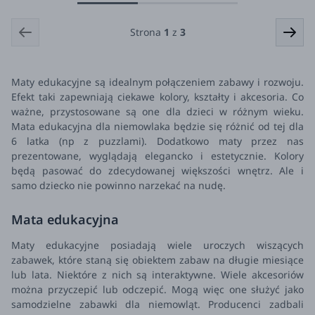
Strona
1
z
3
Maty edukacyjne są idealnym połączeniem zabawy i rozwoju.
Efekt taki zapewniają ciekawe kolory, kształty i akcesoria. Co
ważne, przystosowane są one dla dzieci w różnym wieku.
Mata edukacyjna dla niemowlaka będzie się różnić od tej dla
6 latka (np z puzzlami). Dodatkowo maty przez nas
prezentowane, wyglądają elegancko i estetycznie. Kolory
będą pasować do zdecydowanej większości wnętrz. Ale i
samo dziecko nie powinno narzekać na nudę.
Mata edukacyjna
Maty edukacyjne posiadają wiele uroczych wiszących
zabawek, które staną się obiektem zabaw na długie miesiące
lub lata. Niektóre z nich są interaktywne. Wiele akcesoriów
można przyczepić lub odczepić. Mogą więc one służyć jako
samodzielne zabawki dla niemowląt.
Producenci zadbali