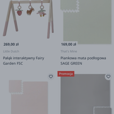
269,00 zł
169,00 zł
Little Dutch
That's Mine
Pałąk interaktywny Fairy
Piankowa mata podłogowa
Garden FSC
SAGE GREEN
Promocja