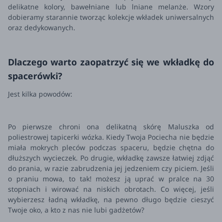
delikatne kolory, bawełniane lub lniane melanże. Wzory
dobieramy starannie tworząc kolekcje wkładek uniwersalnych
oraz dedykowanych.
Dlaczego warto zaopatrzyć się we wkładkę do
spacerówki?
Jest kilka powodów:
Po pierwsze chroni ona delikatną skórę Maluszka od
poliestrowej tapicerki wózka. Kiedy Twoja Pociecha nie będzie
miała mokrych pleców podczas spaceru, będzie chętna do
dłuższych wycieczek. Po drugie, wkładkę zawsze łatwiej zdjąć
do prania, w razie zabrudzenia jej jedzeniem czy piciem. Jeśli
o praniu mowa, to tak! możesz ją uprać w pralce na 30
stopniach i wirować na niskich obrotach. Co więcej, jeśli
wybierzesz ładną wkładkę, na pewno długo będzie cieszyć
Twoje oko, a kto z nas nie lubi gadżetów?