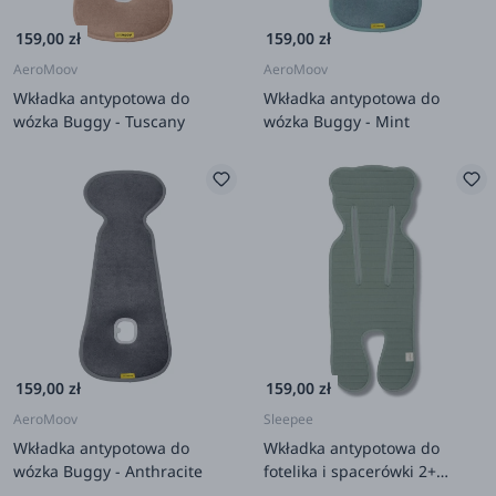
159,00 zł
159,00 zł
AeroMoov
AeroMoov
Wkładka antypotowa do
Wkładka antypotowa do
wózka Buggy - Tuscany
wózka Buggy - Mint
159,00 zł
159,00 zł
AeroMoov
Sleepee
Wkładka antypotowa do
Wkładka antypotowa do
wózka Buggy - Anthracite
fotelika i spacerówki 2+
Ocean Green