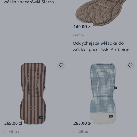
wózka spacerówki Sierra
brown
149,00 zł
Zaffiro
Oddychająca wkładka do
wózka spacerówki Air beige
265,00 zł
265,00 zł
La Millou
La Millou