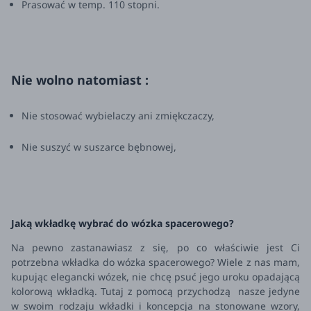
Prasować w temp. 110 stopni.
Nie wolno natomiast :
Nie stosować wybielaczy ani zmiękczaczy,
Nie suszyć w suszarce bębnowej,
Jaką wkładkę wybrać do wózka spacerowego?
Na pewno zastanawiasz z się, po co właściwie jest Ci
potrzebna wkładka do wózka spacerowego? Wiele z nas mam,
kupując elegancki wózek, nie chcę psuć jego uroku opadającą
kolorową wkładką. Tutaj z pomocą przychodzą nasze jedyne
w swoim rodzaju wkładki i koncepcja na stonowane wzory,