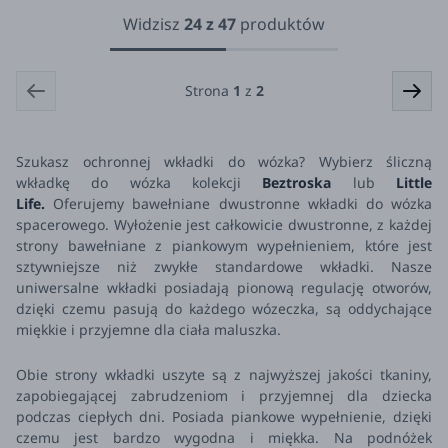
Widzisz
24
z
47
produktów
Strona
1
z
2
Szukasz ochronnej wkładki do wózka? Wybierz śliczną
wkładkę do wózka kolekcji
Beztroska
lub
Little
Life.
Oferujemy bawełniane dwustronne wkładki do wózka
spacerowego. Wyłożenie jest całkowicie dwustronne, z każdej
strony bawełniane z piankowym wypełnieniem, które jest
sztywniejsze niż zwykłe standardowe wkładki. Nasze
uniwersalne wkładki posiadają pionową regulację otworów,
dzięki czemu pasują do każdego wózeczka, są oddychające
miękkie i przyjemne dla ciała maluszka.
Obie strony wkładki uszyte są z najwyższej jakości tkaniny,
zapobiegającej zabrudzeniom i przyjemnej dla dziecka
podczas ciepłych dni. Posiada piankowe wypełnienie, dzięki
czemu jest bardzo wygodna i miękka. Na podnóżek