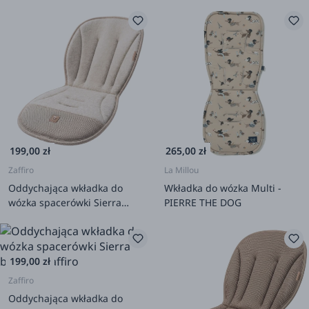
199,00 zł
265,00 zł
Zaffiro
La Millou
Oddychająca wkładka do
Wkładka do wózka Multi -
wózka spacerówki Sierra
PIERRE THE DOG
beige
199,00 zł
Zaffiro
Oddychająca wkładka do