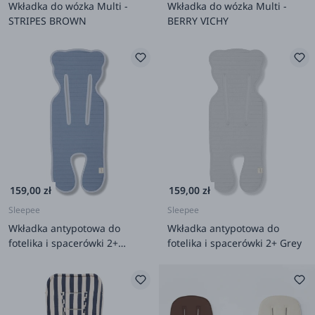
Wkładka do wózka Multi -
Wkładka do wózka Multi -
STRIPES BROWN
BERRY VICHY
159,00 zł
159,00 zł
Sleepee
Sleepee
Wkładka antypotowa do
Wkładka antypotowa do
fotelika i spacerówki 2+
fotelika i spacerówki 2+ Grey
Petrol