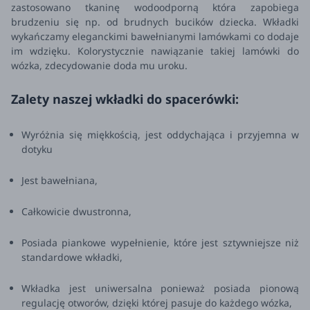
zastosowano tkaninę wodoodporną która zapobiega
brudzeniu się np. od brudnych bucików dziecka. Wkładki
wykańczamy eleganckimi bawełnianymi lamówkami co dodaje
im wdzięku. Kolorystycznie nawiązanie takiej lamówki do
wózka, zdecydowanie doda mu uroku
.
Zalety naszej wkładki do spacerówki:
Wyróżnia się miękkością, jest oddychająca i przyjemna w
dotyku
Jest bawełniana,
Całkowicie dwustronna,
Posiada piankowe wypełnienie, które jest sztywniejsze niż
standardowe wkładki,
Wkładka jest uniwersalna ponieważ posiada pionową
regulację otworów, dzięki której pasuje do każdego wózka,