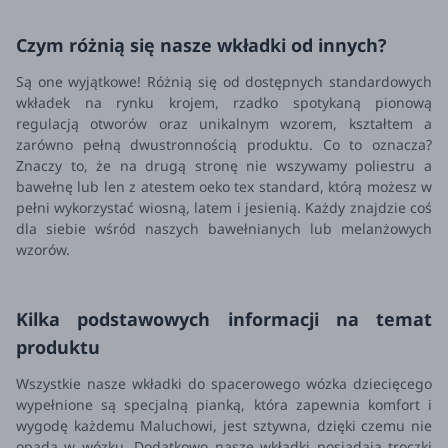
Czym różnią się nasze wkładki od innych?
Są one wyjątkowe! Różnią się od dostępnych standardowych
wkładek na rynku krojem, rzadko spotykaną pionową
regulacją otworów oraz unikalnym wzorem, kształtem a
zarówno pełną dwustronnością produktu. Co to oznacza?
Znaczy to, że na drugą stronę nie wszywamy poliestru a
bawełnę lub len z atestem oeko tex standard, którą możesz w
pełni wykorzystać wiosną, latem i jesienią. Każdy znajdzie coś
dla siebie wśród naszych bawełnianych lub melanżowych
wzorów.
Kilka podstawowych informacji na temat
produktu
Wszystkie nasze wkładki do spacerowego wózka dziecięcego
wypełnione są specjalną pianką, która zapewnia komfort i
wygodę każdemu Maluchowi, jest sztywna, dzięki czemu nie
opada w wózku. Dodatkowo nasze wkładki posiadają troczki