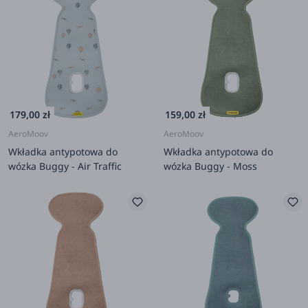
179,00 zł
159,00 zł
AeroMoov
AeroMoov
Wkładka antypotowa do
Wkładka antypotowa do
wózka Buggy - Air Traffic
wózka Buggy - Moss