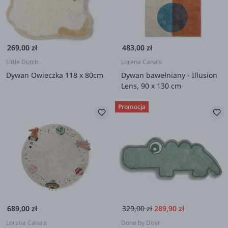
269,00 zł
483,00 zł
Little Dutch
Lorena Canals
Dywan Owieczka 118 x 80cm
Dywan bawełniany - Illusion
Lens, 90 x 130 cm
Promocja
689,00 zł
329,00 zł
289,90 zł
Lorena Canals
Done by Deer