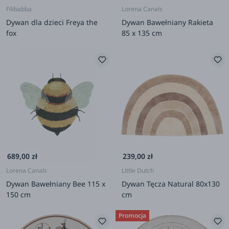
Filibabba
Lorena Canals
Dywan dla dzieci Freya the
Dywan Bawełniany Rakieta
fox
85 x 135 cm
689,00 zł
239,00 zł
Lorena Canals
Little Dutch
Dywan Bawełniany Bee 115 x
Dywan Tęcza Natural 80x130
150 cm
cm
Promocja