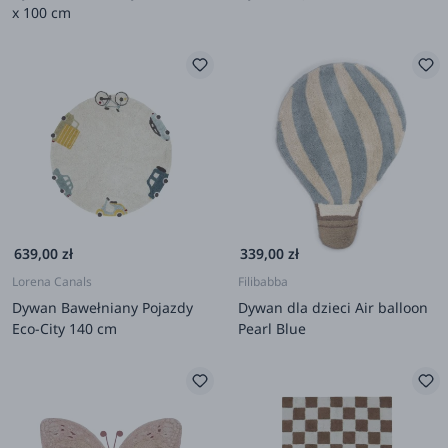
x 100 cm
639,00 zł
339,00 zł
Lorena Canals
Filibabba
Dywan Bawełniany Pojazdy
Dywan dla dzieci Air balloon
Eco-City 140 cm
Pearl Blue