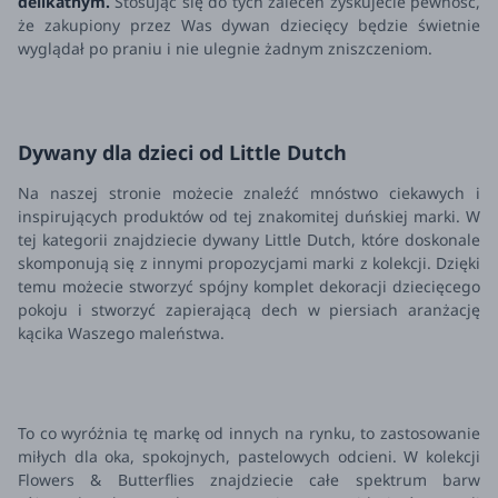
delikatnym.
Stosując się do tych zaleceń zyskujecie pewność,
że zakupiony przez Was dywan dziecięcy będzie świetnie
wyglądał po praniu i nie ulegnie żadnym zniszczeniom.
Dywany dla dzieci od Little Dutch
Na naszej stronie możecie znaleźć mnóstwo ciekawych i
inspirujących produktów od tej znakomitej duńskiej marki. W
tej kategorii znajdziecie dywany Little Dutch, które doskonale
skomponują się z innymi propozycjami marki z kolekcji. Dzięki
temu możecie stworzyć spójny komplet dekoracji dziecięcego
pokoju i stworzyć zapierającą dech w piersiach aranżację
kącika Waszego maleństwa.
To co wyróżnia tę markę od innych na rynku, to zastosowanie
miłych dla oka, spokojnych, pastelowych odcieni. W kolekcji
Flowers & Butterflies znajdziecie całe spektrum barw