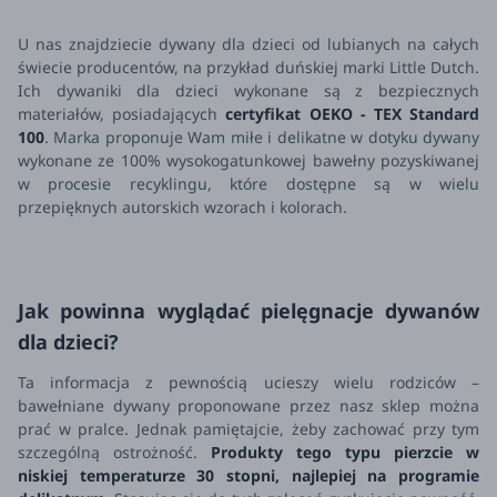
U nas znajdziecie dywany dla dzieci od lubianych na całych
świecie producentów, na przykład duńskiej marki Little Dutch.
Ich dywaniki dla dzieci wykonane są z bezpiecznych
materiałów, posiadających
certyfikat OEKO - TEX Standard
100
. Marka proponuje Wam miłe i delikatne w dotyku dywany
wykonane ze 100% wysokogatunkowej bawełny pozyskiwanej
w procesie recyklingu, które dostępne są w wielu
przepięknych autorskich wzorach i kolorach.
Jak powinna wyglądać pielęgnacje dywanów
dla dzieci?
Ta informacja z pewnością ucieszy wielu rodziców –
bawełniane dywany proponowane przez nasz sklep można
prać w pralce. Jednak pamiętajcie, żeby zachować przy tym
szczególną ostrożność.
Produkty tego typu pierzcie w
niskiej temperaturze 30 stopni, najlepiej na programie