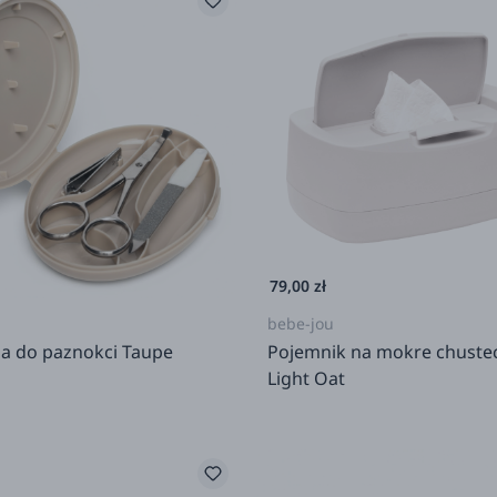
79,00 zł
bebe-jou
ia do paznokci Taupe
Pojemnik na mokre chustecz
Light Oat