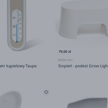
79,00 zł
bebe-jou
tr kąpielowy Taupe
Stopień - podest Grow Ligh