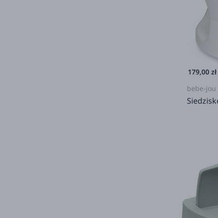
179,00 zł
bebe-jou
Siedzisk