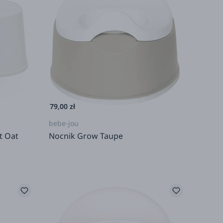
79,00 zł
bebe-jou
t Oat
Nocnik Grow Taupe