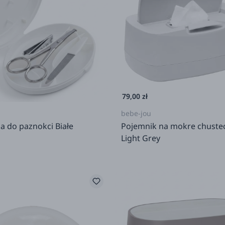
79,00 zł
bebe-jou
a do paznokci Białe
Pojemnik na mokre chustecz
Light Grey