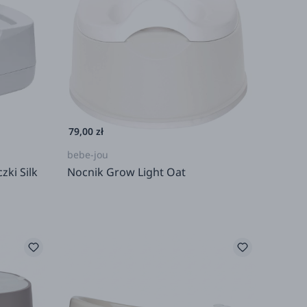
79,00 zł
bebe-jou
ki Silk
Nocnik Grow Light Oat