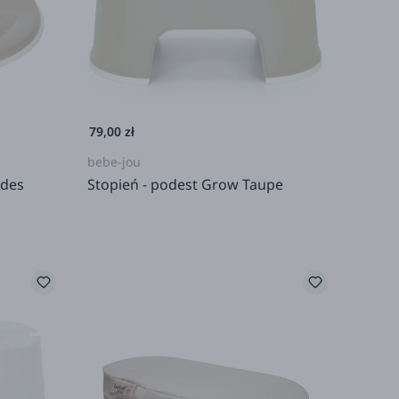
79,00 zł
bebe-jou
edes
Stopień - podest Grow Taupe