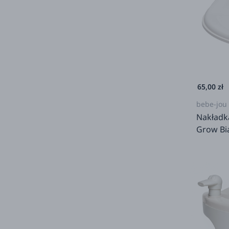
65,00 zł
bebe-jou
Nakładk
Grow Bi