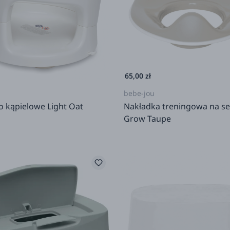
65,00 zł
bebe-jou
o kąpielowe Light Oat
Nakładka treningowa na s
Grow Taupe