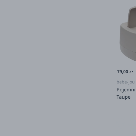
79,00 zł
bebe-jou
Pojemnik
Taupe