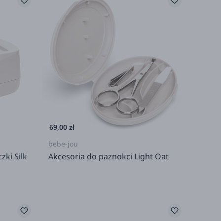
69,00 zł
bebe-jou
ki Silk
Akcesoria do paznokci Light Oat