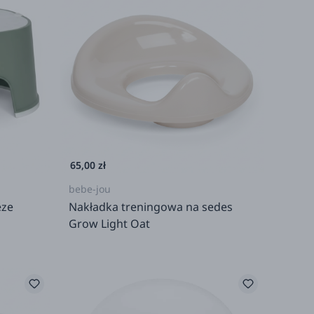
65,00 zł
bebe-jou
eze
Nakładka treningowa na sedes
Grow Light Oat