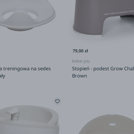
79,00 zł
bebe-jou
a treningowa na sedes
Stopień - podest Grow Cha
ały
Brown