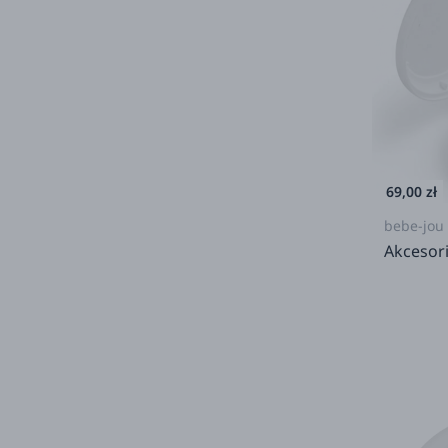
69,00 zł
bebe-jou
Akcesori