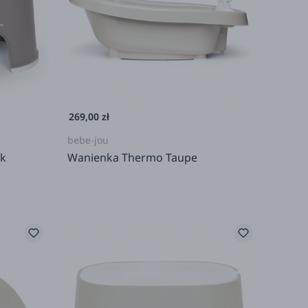
269,00 zł
bebe-jou
lk
Wanienka Thermo Taupe