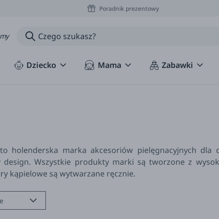
Poradnik prezentowy
amy
Dziecko
Mama
Zabawki
to holenderska marka akcesoriów pielęgnacyjnych dla d
 design. Wszystkie produkty marki są tworzone z wysokiej
y kąpielowe są wytwarzane ręcznie.
e