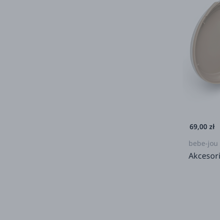
69,00 zł
bebe-jou
Akcesor