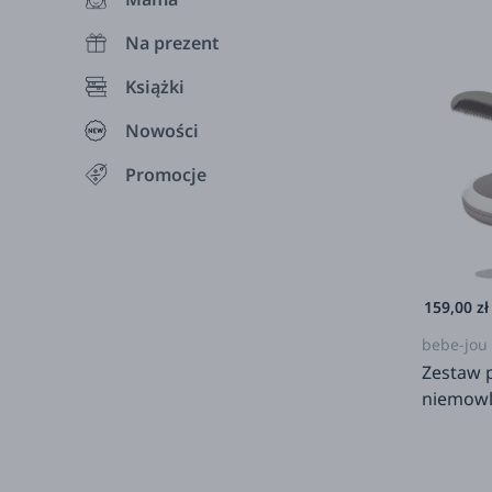
Na prezent
Książki
Nowości
Promocje
159,00 zł
bebe-jou
Zestaw 
niemowl