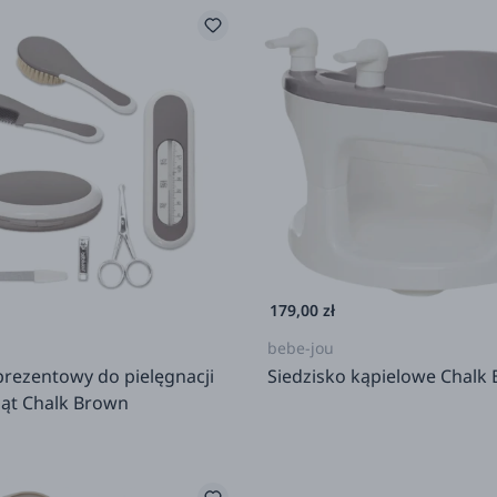
179,00 zł
bebe-jou
prezentowy do pielęgnacji
Siedzisko kąpielowe Chalk
ąt Chalk Brown