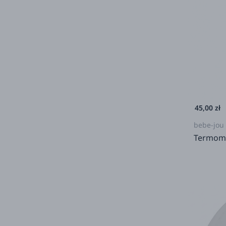
45,00 zł
bebe-jou
Termome