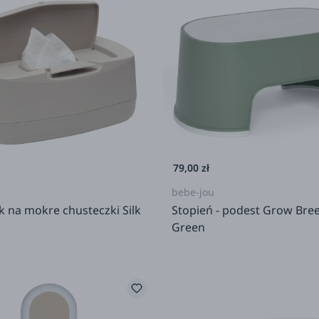
79,00 zł
bebe-jou
 na mokre chusteczki Silk
Stopień - podest Grow Bre
Green