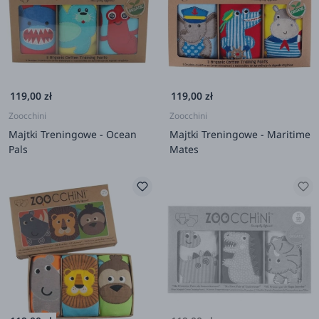
119,00 zł
119,00 zł
Zoocchini
Zoocchini
Majtki Treningowe - Ocean
Majtki Treningowe - Maritime
Pals
Mates