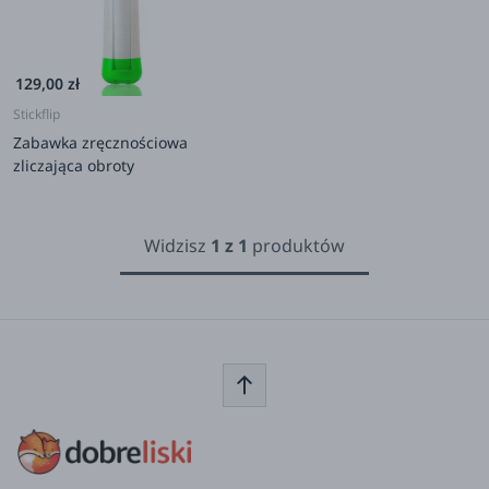
129,00 zł
Stickflip
Zabawka zręcznościowa
zliczająca obroty
Widzisz
1
z
1
produktów