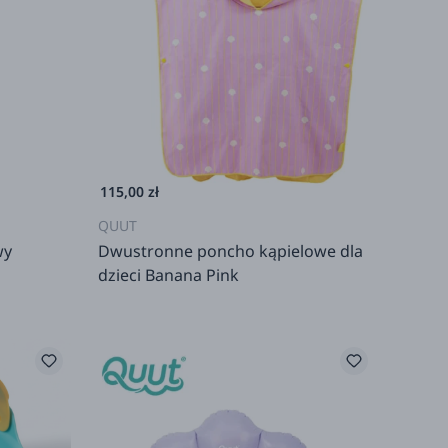
115,00 zł
QUUT
wy
Dwustronne poncho kąpielowe dla
dzieci Banana Pink