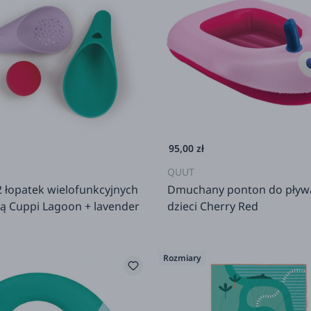
95,00 zł
QUUT
 łopatek wielofunkcyjnych
Dmuchany ponton do pływa
ką Cuppi Lagoon + lavender
dzieci Cherry Red
Rozmiary