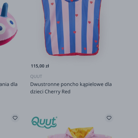
115,00 zł
QUUT
nia dla
Dwustronne poncho kąpielowe dla
dzieci Cherry Red