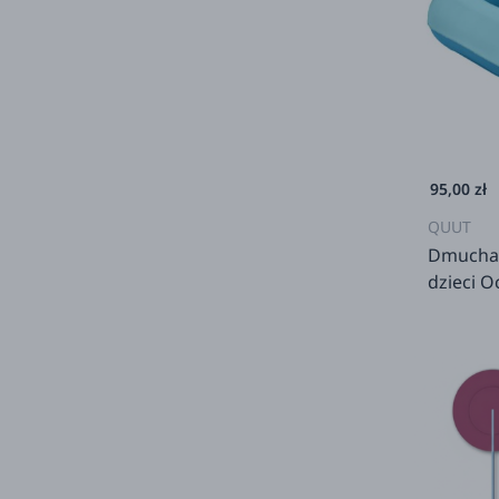
95,00 zł
QUUT
Dmuchan
dzieci O