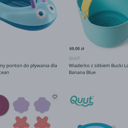
69,00 zł
QUUT
y ponton do pływania dla
Wiaderko z sitkiem Bucki 
cean
Banana Blue