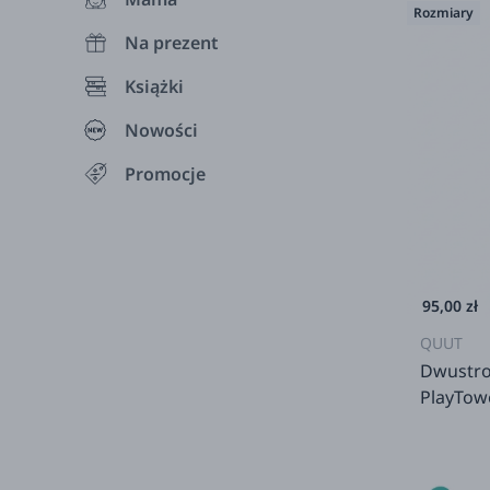
Rozmiary
Na prezent
Książki
Nowości
Promocje
95,00 zł
QUUT
Dwustro
PlayTowe