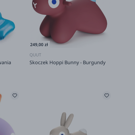
249,00 zł
QUUT
wania
Skoczek Hoppi Bunny - Burgundy