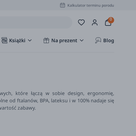
Kalkulator terminu porodu
Książki
Na prezent
Blog
wych, które łączą w sobie design, ergonomię,
lne od ftalanów, BPA, lateksu i w 100% nadaje się
wartość zabawy.