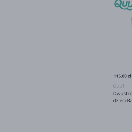
115,00 zł
QUUT
Dwustro
dzieci B