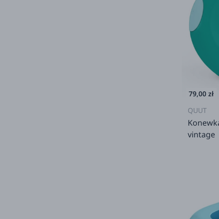
79,00 zł
QUUT
Konewka
vintage