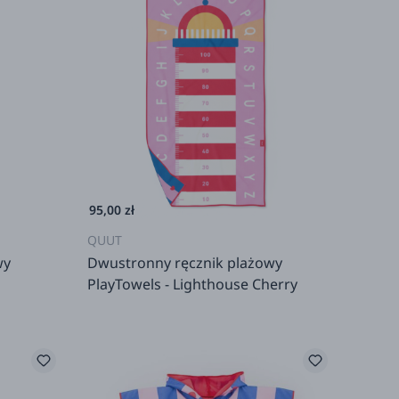
95,00 zł
QUUT
wy
Dwustronny ręcznik plażowy
PlayTowels - Lighthouse Cherry