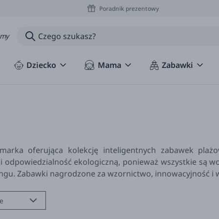
Poradnik prezentowy
amy
Dziecko
Mama
Zabawki
marka oferująca kolekcję inteligentnych zabawek plażo
 i odpowiedzialność ekologiczną, ponieważ wszystkie są wo
ingu. Zabawki nagrodzone za wzornictwo, innowacyjność i 
e