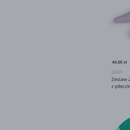
44,00 zł
QUUT
Zestaw 2
z piłecz