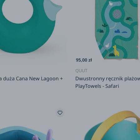
95,00 zł
QUUT
 duża Cana New Lagoon +
Dwustronny ręcznik plażo
PlayTowels - Safari