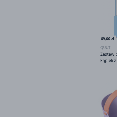
69,00 zł
QUUT
Zestaw 
kąpieli 