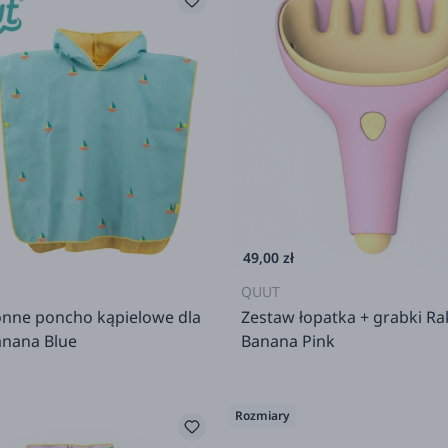
49,00 zł
QUUT
nne poncho kąpielowe dla
Zestaw łopatka + grabki Ra
anana Blue
Banana Pink
Rozmiary