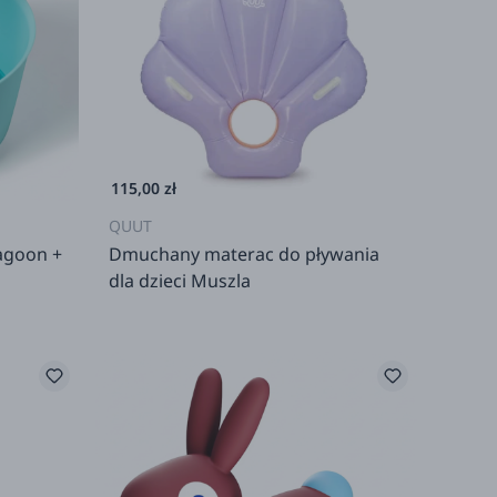
115,00 zł
QUUT
Lagoon +
Dmuchany materac do pływania
dla dzieci Muszla