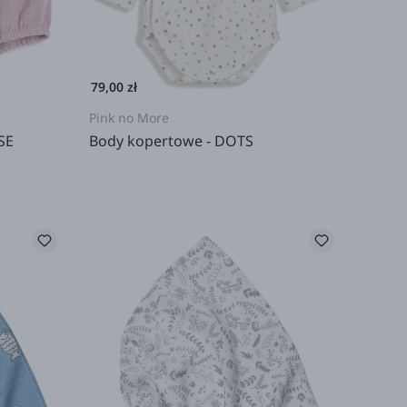
79,00 zł
Pink no More
SE
Body kopertowe - DOTS