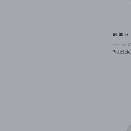
69,00 zł
Pink no 
Prześci