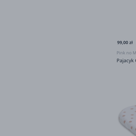
99,00 zł
Pink no 
Pajacyk