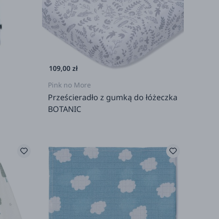
109,00 zł
Pink no More
Prześcieradło z gumką do łóżeczka
BOTANIC