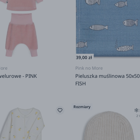
39,00 zł
More
Pink no More
welurowe - PINK
Pieluszka muślinowa 50x50
FISH
Rozmiary