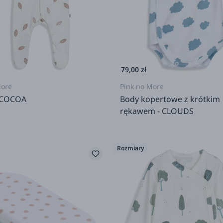
79,00 zł
More
Pink no More
 COCOA
Body kopertowe z krótkim
rękawem - CLOUDS
Rozmiary