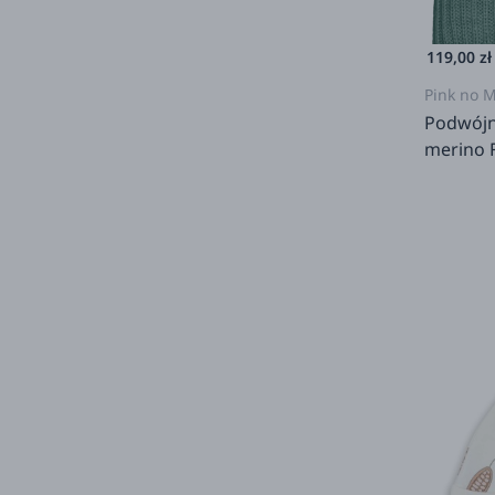
119,00 zł
Pink no 
Podwójn
merino 