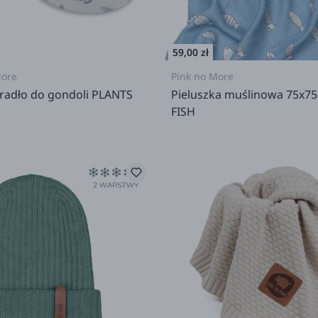
59,00 zł
More
Pink no More
eradło do gondoli PLANTS
Pieluszka muślinowa 75x75
FISH