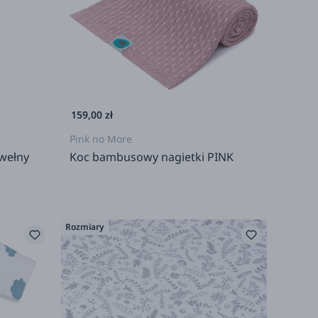
159,00 zł
Pink no More
wełny
Koc bambusowy nagietki PINK
Rozmiary