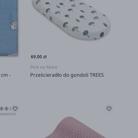
69,00 zł
Pink no More
 cm -
Prześcieradło do gondoli TREES