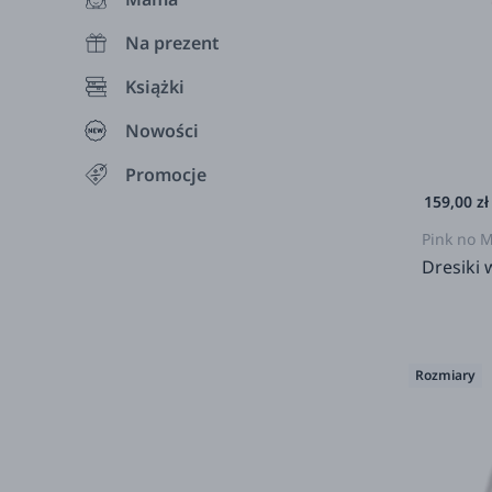
Na prezent
Książki
Nowości
Promocje
159,00 zł
Pink no 
Dresiki 
Rozmiary