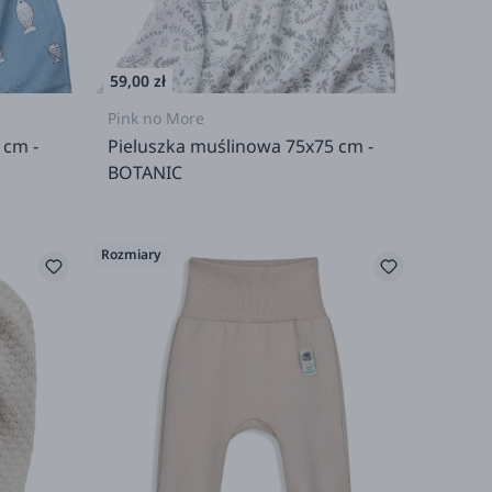
59,00 zł
Pink no More
 cm -
Pieluszka muślinowa 75x75 cm -
BOTANIC
Rozmiary