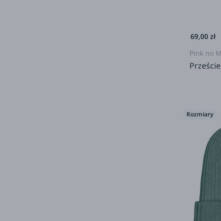
69,00 zł
Pink no 
Prześci
Rozmiary