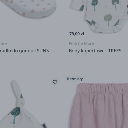
79,00 zł
More
Pink no More
eradło do gondoli SUNS
Body kopertowe - TREES
Rozmiary