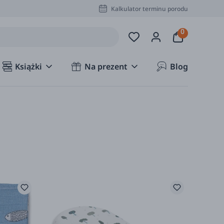
Kalkulator terminu porodu
Książki
Na prezent
Blog