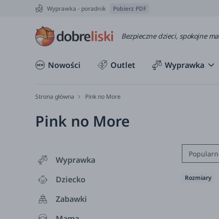
Wyprawka - poradnik
Pobierz PDF
Bezpieczne dzieci, spokojne m
Nowości
Outlet
Wyprawka
Strona główna
Pink no More
Pink no More
Popularn
Wyprawka
Rozmiary
Dziecko
Zabawki
Mama