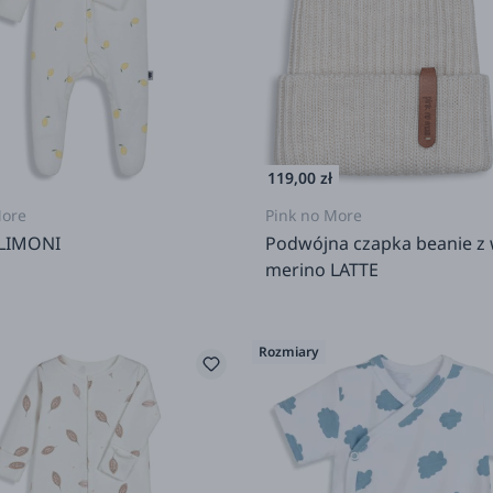
119,00 zł
More
Pink no More
 LIMONI
Podwójna czapka beanie z 
merino LATTE
Rozmiary