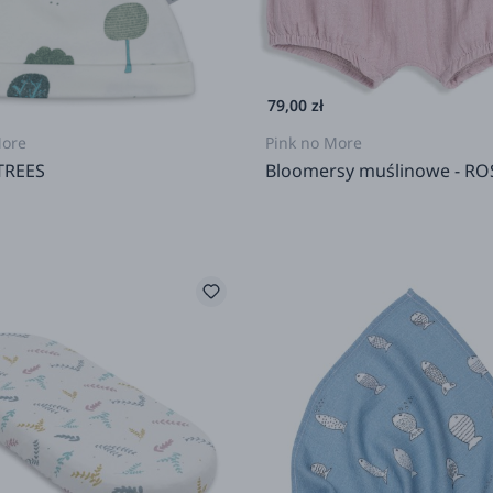
79,00 zł
More
Pink no More
TREES
Bloomersy muślinowe - RO