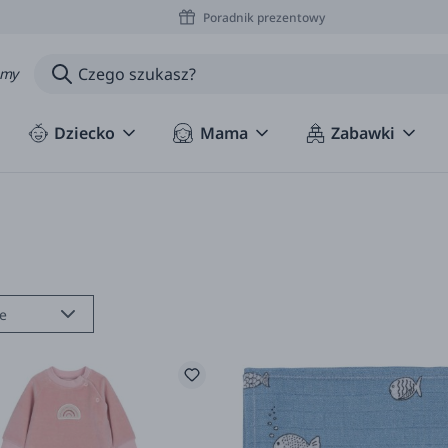
Poradnik prezentowy
amy
Dziecko
Mama
Zabawki
e