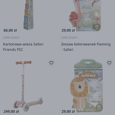
66,00 zł
29,00 zł
Little Dutch
Little Dutch
Kartonowa wieża Safari
Zestaw kolorowanek Flaming
Friends FSC
- Safari
249,00 zł
29,00 zł