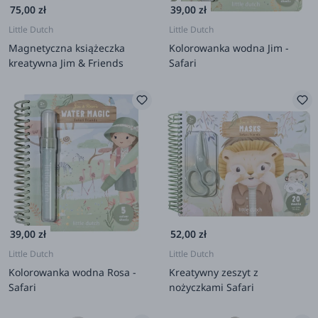
75,00 zł
39,00 zł
Little Dutch
Little Dutch
Magnetyczna książeczka
Kolorowanka wodna Jim -
kreatywna Jim & Friends
Safari
39,00 zł
52,00 zł
Little Dutch
Little Dutch
Kolorowanka wodna Rosa -
Kreatywny zeszyt z
Safari
nożyczkami Safari