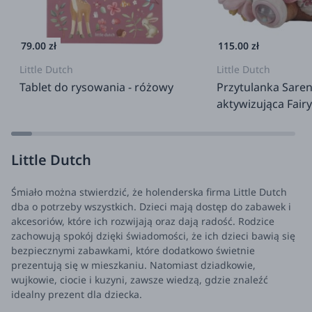
79.00 zł
115.00 zł
Little Dutch
Little Dutch
Tablet do rysowania - różowy
Przytulanka Sare
aktywizująca Fair
Little Dutch
Śmiało można stwierdzić, że holenderska firma Little Dutch
dba o potrzeby wszystkich. Dzieci mają dostęp do zabawek i
akcesoriów, które ich rozwijają oraz dają radość. Rodzice
zachowują spokój dzięki świadomości, że ich dzieci bawią się
bezpiecznymi zabawkami, które dodatkowo świetnie
prezentują się w mieszkaniu. Natomiast dziadkowie,
wujkowie, ciocie i kuzyni, zawsze wiedzą, gdzie znaleźć
idealny prezent dla dziecka.