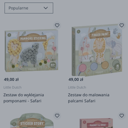
Popularne
49,00 zł
49,00 zł
Little Dutch
Little Dutch
Zestaw do wyklejania
Zestaw do malowania
pomponami - Safari
palcami Safari