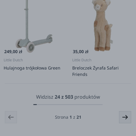
249,00 zł
35,00 zł
Little Dutch
Little Dutch
Hulajnoga trójkołowa Green
Breloczek Żyrafa Safari
Friends
Widzisz
24
z
503
produktów
Strona
1
z
21