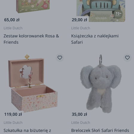
65,00 zł
29,00 zł
Little Dutch
Little Dutch
Zestaw kolorowanek Rosa &
Książeczka z naklejkami
Friends
Safari
119,00 zł
35,00 zł
Little Dutch
Little Dutch
Szkatułka na biżuterię z
Breloczek Słoń Safari Friends