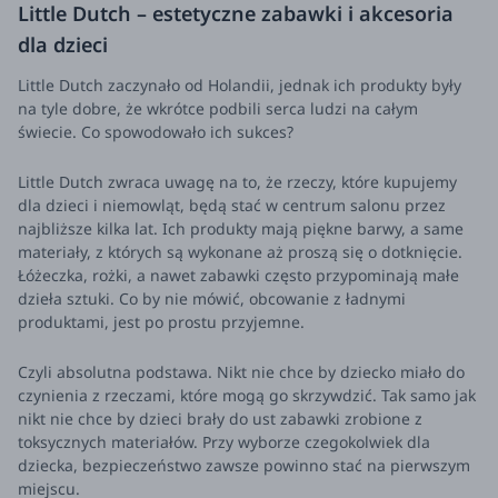
Little Dutch – estetyczne zabawki i akcesoria
dla dzieci
Little Dutch zaczynało od Holandii, jednak ich produkty były
na tyle dobre, że wkrótce podbili serca ludzi na całym
świecie. Co spowodowało ich sukces?
Little Dutch zwraca uwagę na to, że rzeczy, które kupujemy
dla dzieci i niemowląt, będą stać w centrum salonu przez
najbliższe kilka lat. Ich produkty mają piękne barwy, a same
materiały, z których są wykonane aż proszą się o dotknięcie.
Łóżeczka, rożki, a nawet zabawki często przypominają małe
dzieła sztuki. Co by nie mówić, obcowanie z ładnymi
produktami, jest po prostu przyjemne.
Czyli absolutna podstawa. Nikt nie chce by dziecko miało do
czynienia z rzeczami, które mogą go skrzywdzić. Tak samo jak
nikt nie chce by dzieci brały do ust zabawki zrobione z
toksycznych materiałów. Przy wyborze czegokolwiek dla
dziecka, bezpieczeństwo zawsze powinno stać na pierwszym
miejscu.