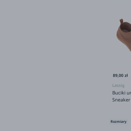
89,00 zł
Lassig
Buciki u
Sneaker 
Rozmiary