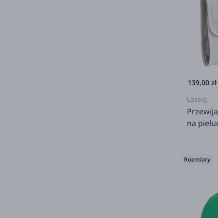
139,00 zł
Lassig
Przewija
na pielu
Miracle 
Rozmiary