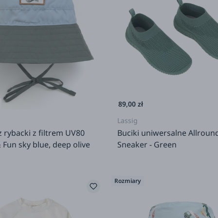
89,00 zł
Lassig
 rybacki z filtrem UV80
Buciki uniwersalne Allroun
 Fun sky blue, deep olive
Sneaker - Green
Rozmiary