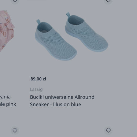
89,00 zł
Lassig
wania
Buciki uniwersalne Allround
le pink
Sneaker - Illusion blue