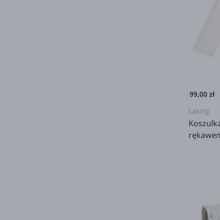
99,00 zł
Lassig
Koszulka
rękawem
Splash &