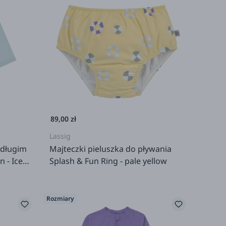
89,00 zł
Lassig
 długim
Majteczki pieluszka do pływania
 - Ice
Splash & Fun Ring - pale yellow
Rozmiary