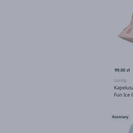
99,00 zł
Lassig
Kapelusz
Fun Ice 
Rozmiary