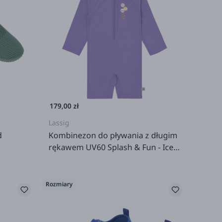
179,00 zł
Lassig
d
Kombinezon do pływania z długim
rękawem UV60 Splash & Fun - Ice
cream Purple
Rozmiary