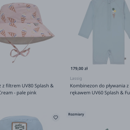
179,00 zł
Lassig
 z filtrem UV80 Splash &
Kombinezon do pływania z
Cream - pale pink
rękawem UV60 Splash & Fun
cream illusion blue
Rozmiary