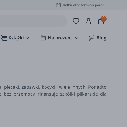
Kalkulator terminu porodu
Książki
Na prezent
Blog
 plecaki, zabawki, kocyki i wiele innych. Ponadto
bez przemocy, finansuje szkółki piłkarskie dla