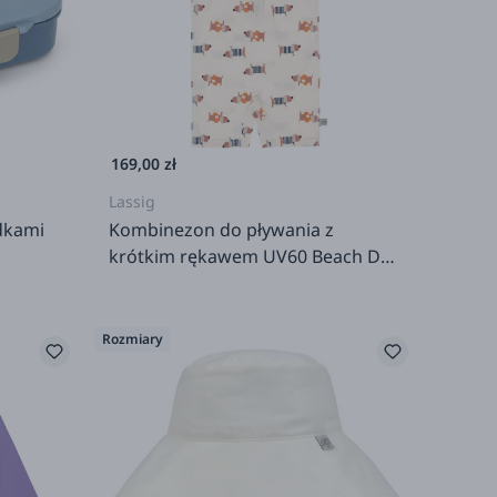
169,00 zł
Lassig
dkami
Kombinezon do pływania z
krótkim rękawem UV60 Beach Dog
- Orange, dark sea
Rozmiary