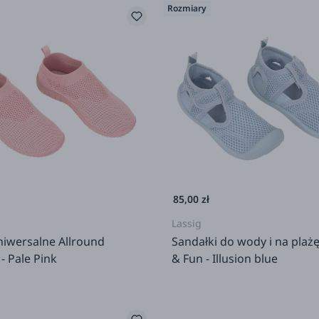
Rozmiary
85,00 zł
Lassig
niwersalne Allround
Sandałki do wody i na plaż
- Pale Pink
& Fun - Illusion blue