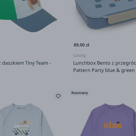
89,00 zł
Lassig
 daszkiem Tiny Team -
Lunchbox Bento z przegró
Pattern Party blue & green
Rozmiary