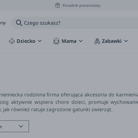
Poradnik prezentowy
amy
Dziecko
Mama
Zabawki
 niemiecka rodzinna firma oferująca akcesoria do karmienia,
sig aktywnie wspiera chore dzieci, promuje wychowanie 
 jak również ratuje zagrożone gatunki zwierząt.
e