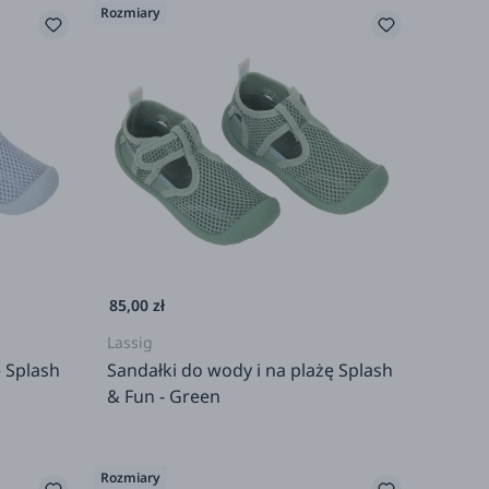
Rozmiary
85,00 zł
Lassig
ę Splash
Sandałki do wody i na plażę Splash
& Fun - Green
Rozmiary