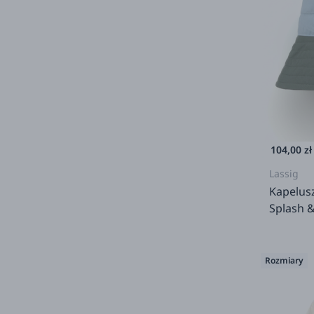
104,00 zł
Lassig
Kapelusz
Splash &
Rozmiary