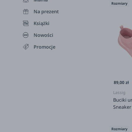
Rozmiary
Na prezent
Książki
Nowości
Promocje
89,00 zł
Lassig
Buciki u
Sneaker 
Rozmiary