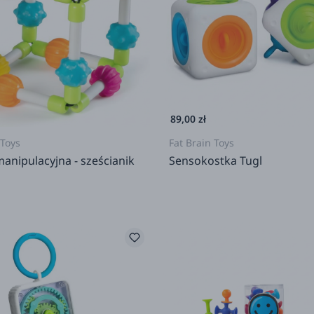
89,00 zł
 Toys
Fat Brain Toys
anipulacyjna - sześcianik
Sensokostka Tugl