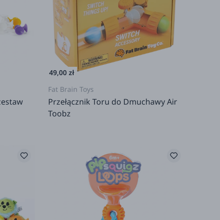
49,00 zł
Fat Brain Toys
 zestaw
Przełącznik Toru do Dmuchawy Air
Toobz