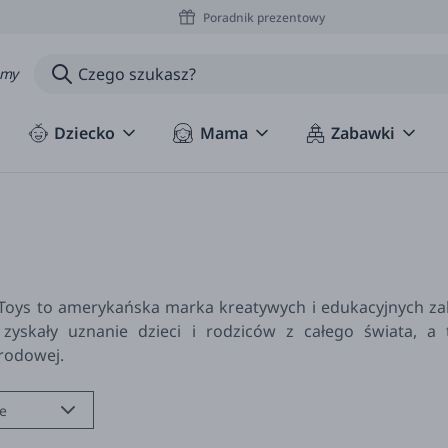
Poradnik prezentowy
amy
Dziecko
Mama
Zabawki
 Toys to amerykańska marka kreatywych i edukacyjnych zab
 zyskały uznanie dzieci i rodziców z całego świata, a
rodowej.
e