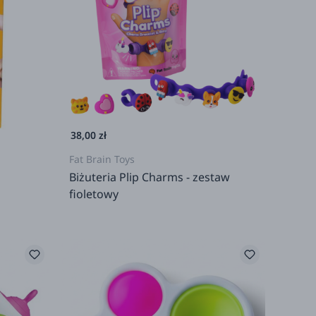
38,00 zł
Fat Brain Toys
Biżuteria Plip Charms - zestaw
fioletowy