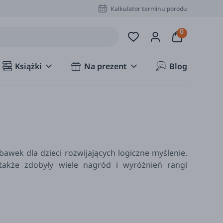
Kalkulator terminu porodu
Książki
Na prezent
Blog
awek dla dzieci rozwijających logiczne myślenie.
 także zdobyły wiele nagród i wyróżnień rangi