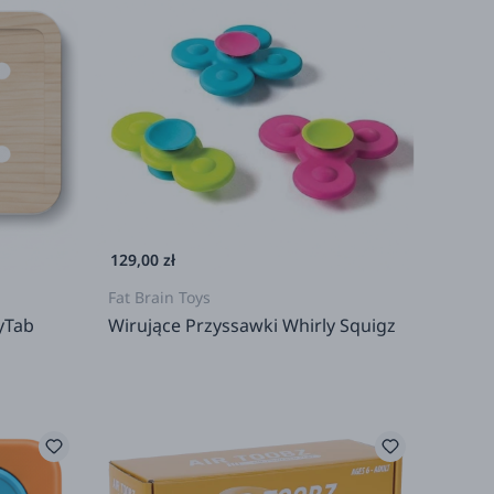
129,00 zł
Fat Brain Toys
yTab
Wirujące Przyssawki Whirly Squigz