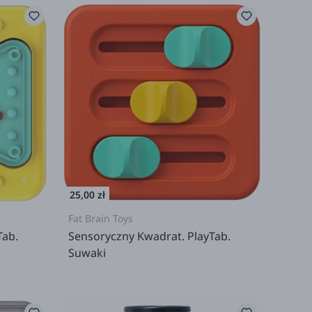
25,00 zł
Fat Brain Toys
Tab.
Sensoryczny Kwadrat. PlayTab.
Suwaki