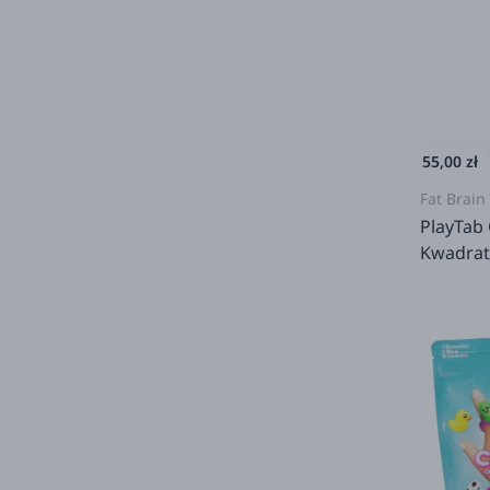
55,00 zł
Fat Brain
PlayTab
Kwadrat