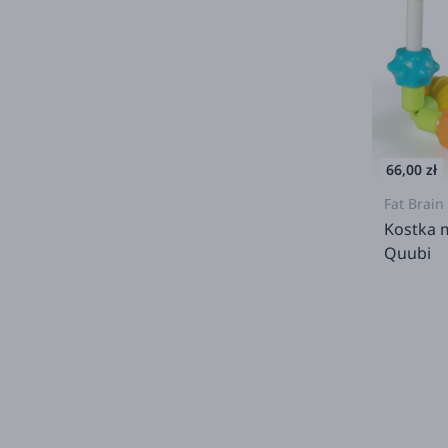
66,00 zł
Fat Brain
Kostka m
Quubi