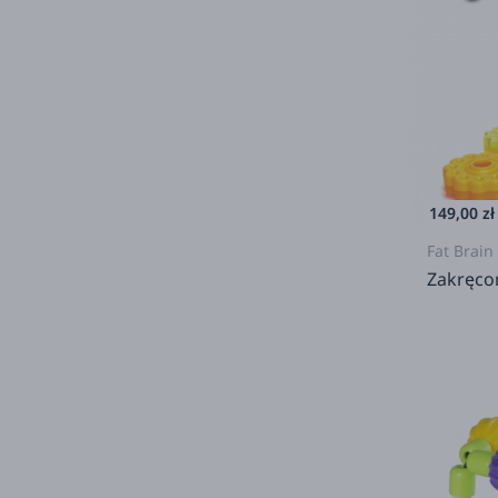
149,00 zł
Fat Brain
Zakręco