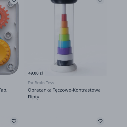
49,00 zł
Fat Brain Toys
Tab.
Obracanka Tęczowo-Kontrastowa
Flipty