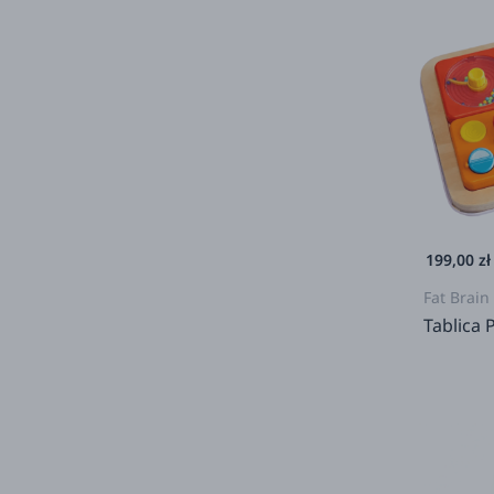
199,00 zł
Fat Brain
Tablica 