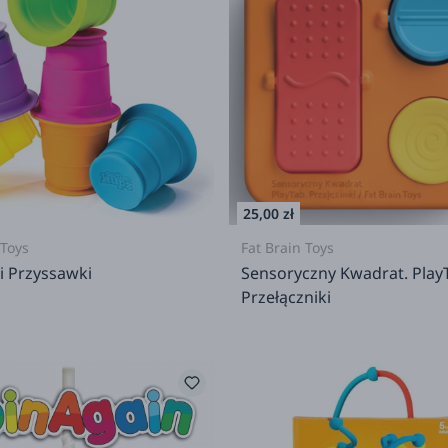
25,00 zł
 Toys
Fat Brain Toys
i Przyssawki
Sensoryczny Kwadrat. Play
Przełączniki