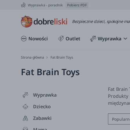
Wyprawka - poradnik
Pobierz PDF
Bezpieczne dzieci, spokojne m
Nowości
Outlet
Wyprawka
Strona główna
Fat Brain Toys
Fat Brain Toys
Fat Brain
Wyprawka
Produkty
międzyna
Dziecko
Zabawki
Popularn
Mama