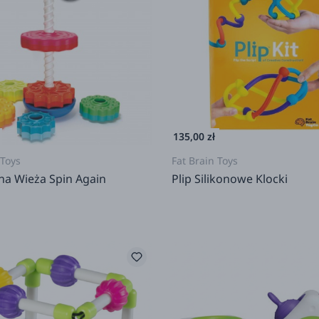
135,00 zł
 Toys
Fat Brain Toys
na Wieża Spin Again
Plip Silikonowe Klocki