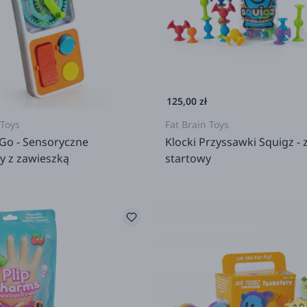
125,00 zł
 Toys
Fat Brain Toys
 Go - Sensoryczne
Klocki Przyssawki Squigz -
y z zawieszką
startowy