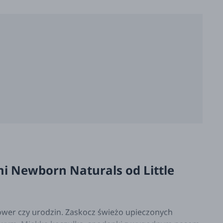
 Newborn Naturals od Little
ower czy urodzin. Zaskocz świeżo upieczonych