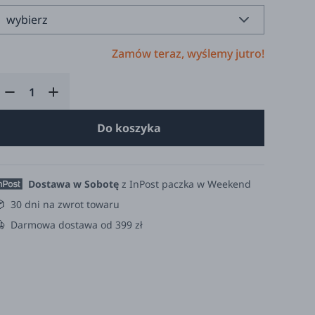
Zamów teraz, wyślemy jutro!
Do koszyka
Dostawa w Sobotę
z InPost paczka w Weekend
30 dni na zwrot towaru
Darmowa dostawa od 399 zł