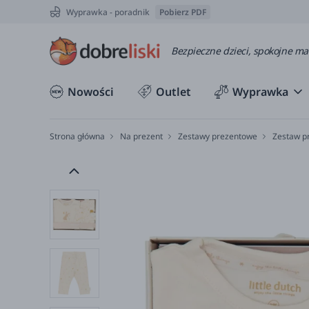
Wyprawka - poradnik
Pobierz PDF
Bezpieczne dzieci, spokojne m
Nowości
Outlet
Wyprawka
Strona główna
Na prezent
Zestawy prezentowe
Zestaw pr