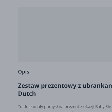
Opis
Zestaw prezentowy z ubrankami
Dutch
To doskonały pomysł na prezent z okazji Baby Sh