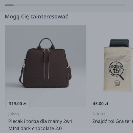
SKU Producenta:
LHO01
Mogą Cię zainteresować
319.00 zł
45.00 zł
Joissy
Nanuki
Plecak i torba dla mamy 2w1
Znajdź to! Gra te
MINI dark chocolate 2.0