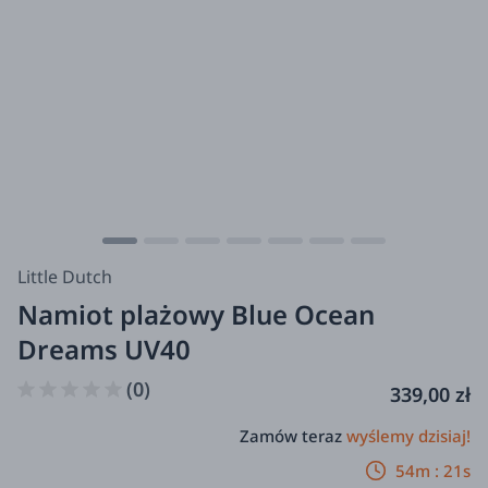
Little Dutch
Namiot plażowy Blue Ocean
Dreams UV40
(0)
339,00 zł
Zamów teraz
wyślemy dzisiaj!
54m : 20s