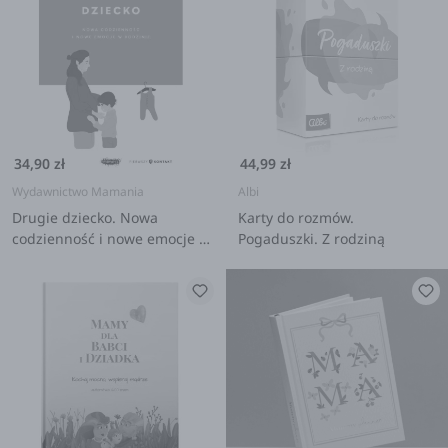
34,90 zł
44,99 zł
Wydawnictwo Mamania
Albi
Drugie dziecko. Nowa
Karty do rozmów.
codzienność i nowe emocje w
Pogaduszki. Z rodziną
rodzinie. Natalia Minge