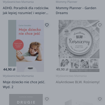
Wydawnictwo Mamania
Mommy Planner
ADHD. Poradnik dla rodziców.
Mommy Planner - Garden
Jak lepiej rozumieć i wspierać
Dreams
swoje wyjątkowe dziecko
44,90 zł
49,90 zł
Wydawnictwo Mamania
Wydawnictwo Mamania
Moje dziecko nie chce jeść.
AlaAntkowe BLW. Rośniemy!
Wyd. 2