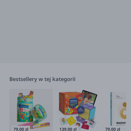
Bestsellery w tej kategorii
79.00 zł
139.00 zł
79.00 zł