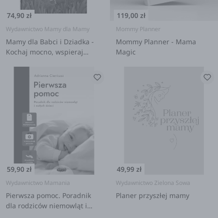
74,90 zł
119,00 zł
Wydawnictwo Mamy dla Mamy
Mommy Planner
Mamy dla Babci i Dziadka -
Mommy Planner - Mama
Kochaj mocno, wspieraj
Magic
mądrze
59,90 zł
49,99 zł
Wydawnictwo Mamania
Wydawnictwo Zielona Sowa
Pierwsza pomoc. Poradnik
Planer przyszłej mamy
dla rodziców niemowląt i
małych dzieci