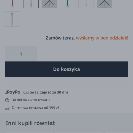
Zamów teraz,
wyślemy w poniedziałek!
Do koszyka
Kup teraz,
zapłać za 30 dni
30 dni na zwrot towaru
Darmowa dostawa od 399 zł
Inni kupili również