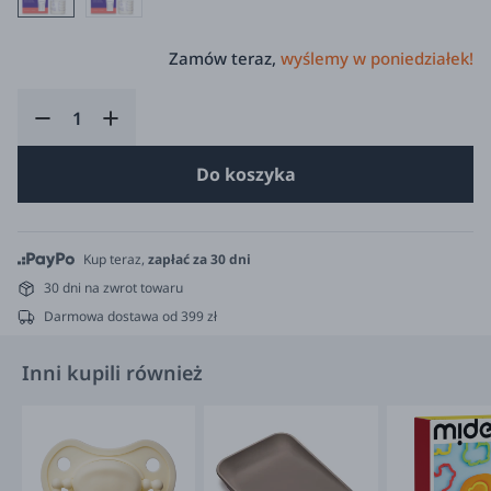
Zamów teraz,
wyślemy w poniedziałek!
Do koszyka
Kup teraz,
zapłać za 30 dni
30 dni na zwrot towaru
Darmowa dostawa od 399 zł
Inni kupili również