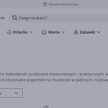
Poradnik prezentowy
amy
Dziecko
Mama
Zabawki
to holenderski producent nowoczesnych i praktycznych ar
i funkcjonalne pojemniki na chusteczki w pięknych i stylow
e