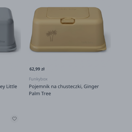
62,99 zł
Funkybox
y Little
Pojemnik na chusteczki, Ginger
Palm Tree