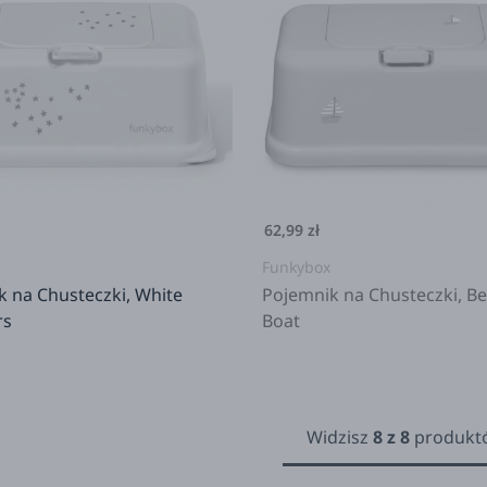
62,99 zł
Funkybox
 na Chusteczki, White
Pojemnik na Chusteczki, Be
rs
Boat
Widzisz
8
z
8
produkt