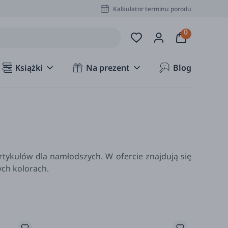
Kalkulator terminu porodu
Książki
Na prezent
Blog
tykułów dla namłodszych. W ofercie znajdują się
ych kolorach.