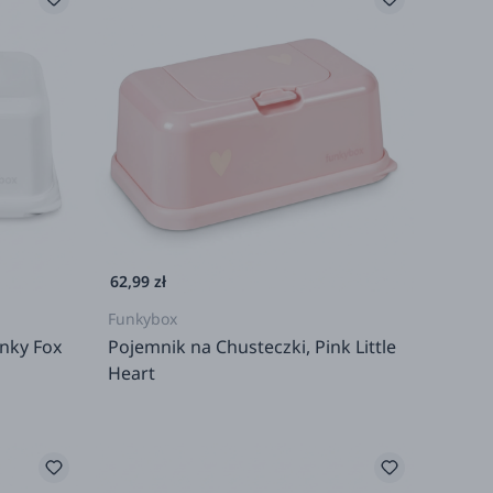
62,99 zł
Funkybox
unky Fox
Pojemnik na Chusteczki, Pink Little
Heart