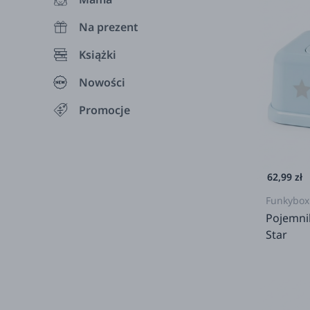
Na prezent
Książki
Nowości
Promocje
62,99 zł
Funkybox
Pojemnik
Star