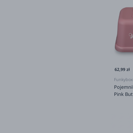
62,99 zł
Funkybox
Pojemni
Pink But