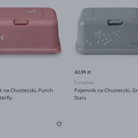
62,99 zł
Funkybox
k na Chusteczki, Punch
Pojemnik na Chusteczki, Gre
terfly
Stars