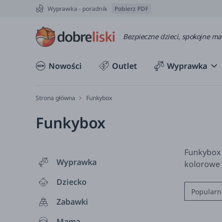
Wyprawka - poradnik
Pobierz PDF
Bezpieczne dzieci, spokojne m
Nowości
Outlet
Wyprawka
Strona główna
Funkybox
Funkybox
Funkybox 
Wyprawka
kolorowe 
Dziecko
Popularn
Zabawki
Mama