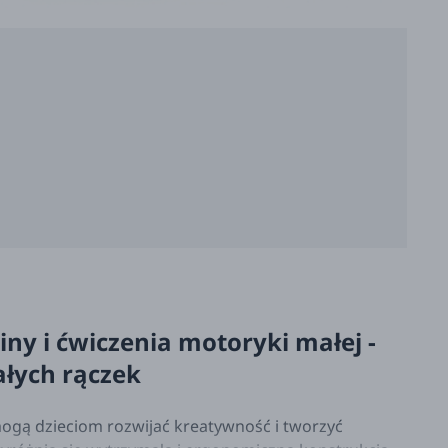
ny i ćwiczenia motoryki małej -
łych rączek
ogą dzieciom rozwijać kreatywność i tworzyć