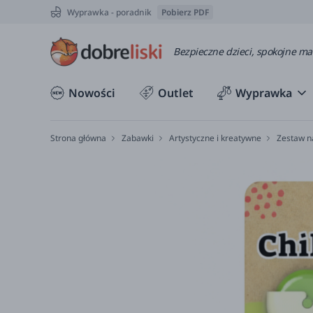
Wyprawka - poradnik
Pobierz PDF
Bezpieczne dzieci, spokojne m
Nowości
Outlet
Wyprawka
Strona główna
Zabawki
Artystyczne i kreatywne
Zestaw na