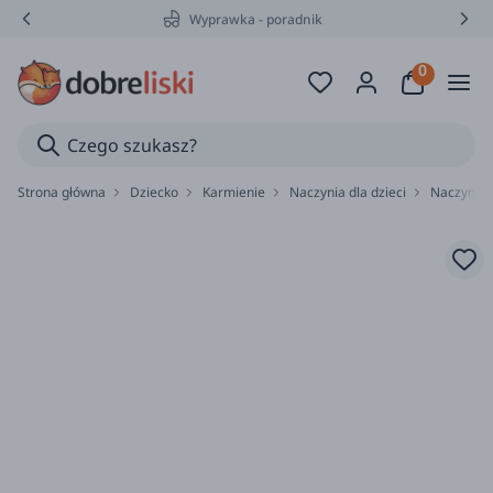
Wyprawka - poradnik
Strona główna
Dziecko
Karmienie
Naczynia dla dzieci
Naczynia 