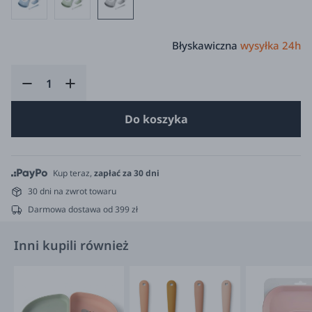
Błyskawiczna
wysyłka 24h
Do koszyka
Kup teraz,
zapłać za 30 dni
30 dni na zwrot towaru
Darmowa dostawa od 399 zł
Inni kupili również