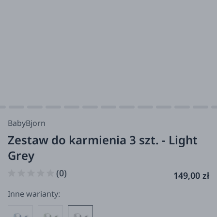
BabyBjorn
Zestaw do karmienia 3 szt. - Light
Grey
(0)
149,00 zł
Inne warianty: