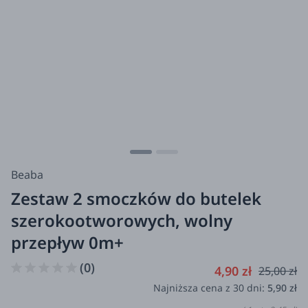
Beaba
Zestaw 2 smoczków do butelek
szerokootworowych, wolny
przepływ 0m+
(0)
4,90 zł
25,00 zł
Najniższa cena z 30 dni:
5,90 zł