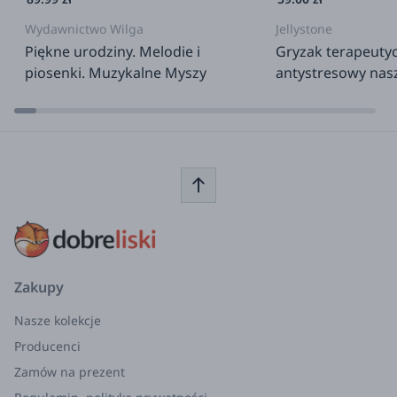
Wydawnictwo Wilga
Jellystone
Piękne urodziny. Melodie i
Gryzak terapeutyc
piosenki. Muzykalne Myszy
antystresowy nas
- Syrena
Zakupy
Nasze kolekcje
Producenci
Zamów na prezent