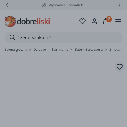
Wyprawka - poradnik
Strona główna
Dziecko
Karmienie
Butelki i akcesoria
Smoczki do