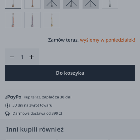
Zamów teraz,
wyślemy w poniedziałek!
Do koszyka
Kup teraz,
zapłać za 30 dni
30 dni na zwrot towaru
Darmowa dostawa od 399 zł
Inni kupili również