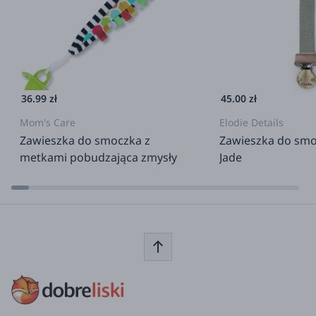
36.99 zł
45.00 zł
Mom's Care
Elodie Details
Zawieszka do smoczka z
Zawieszka do smo
metkami pobudzająca zmysły
Jade