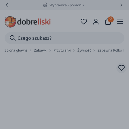
Wyprawka - poradnik
Strona główna
Zabawki
Przytulanki
Żywność
Zabawna Kolba Kuku