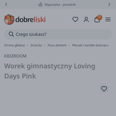
Wyprawka - poradnik
Strona główna
Dziecko
Poza domem
Plecaki i torebki dziecięce
KIDZROOM
Worek gimnastyczny Loving
Days Pink