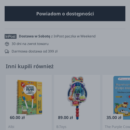
Powiadom o dostępności
Dostawa w Sobotę
z InPost paczka w Weekend
30 dni na zwrot towaru
Darmowa dostawa od 399 zł
Inni kupili również
60.00 zł
89.00 zł
35.00 zł
Albi
B.Toys
The Purple Cow