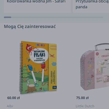
Kolorowanka wodna Jim - Safari
Przytulanka obcią
panda
Mogą Cię zainteresować
60.00 zł
75.00 zł
Albi
Little Dutch