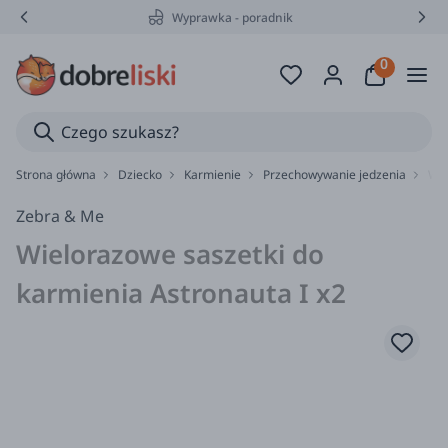
Wyprawka - poradnik
Strona główna
Dziecko
Karmienie
Przechowywanie jedzenia
Wie
Zebra & Me
Wielorazowe saszetki do
karmienia Astronauta I x2