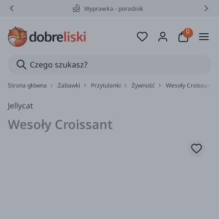
Wyprawka - poradnik
Strona główna
Zabawki
Przytulanki
Żywność
Wesoły Croissant / J
Jellycat
Wesoły Croissant