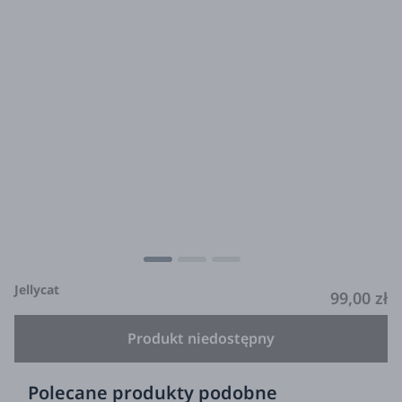
Jellycat
99,00 zł
Produkt niedostępny
Polecane produkty podobne