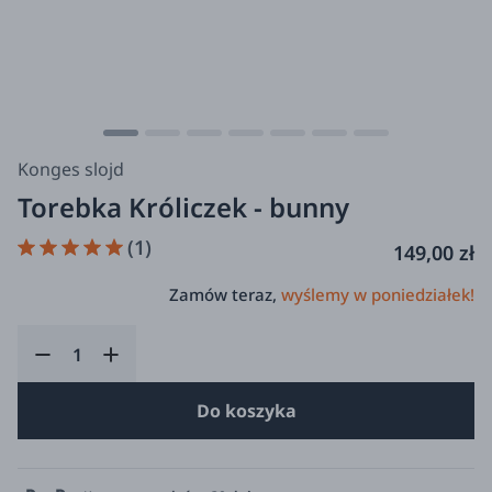
Konges slojd
Torebka Króliczek - bunny
(1)
149,00 zł
Zamów teraz,
wyślemy w poniedziałek!
Do koszyka