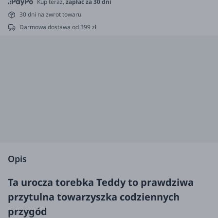
Kup teraz,
zapłać za 30 dni
30 dni na zwrot towaru
Darmowa dostawa od 399 zł
Opis
Ta urocza torebka Teddy to prawdziwa
przytulna towarzyszka codziennych
przygód