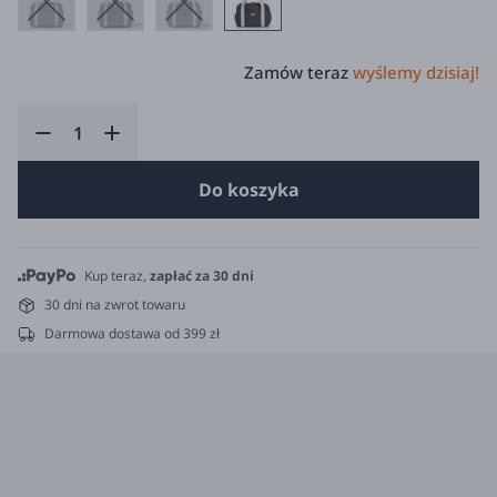
Zamów teraz
wyślemy dzisiaj!
Do koszyka
Kup teraz,
zapłać za 30 dni
30 dni na zwrot towaru
Darmowa dostawa od 399 zł