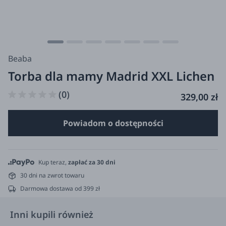
Beaba
Torba dla mamy Madrid XXL Lichen
(0)
329,00 zł
Powiadom o dostępności
Kup teraz,
zapłać za 30 dni
30 dni na zwrot towaru
Darmowa dostawa od 399 zł
Inni kupili również