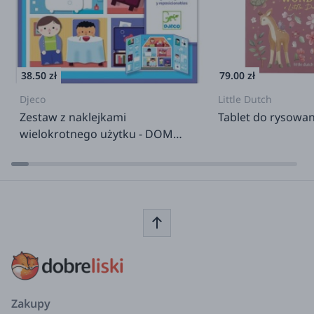
38.50 zł
79.00 zł
Djeco
Little Dutch
Zestaw z naklejkami
Tablet do rysowan
wielokrotnego użytku - DOM
18m+
Zakupy