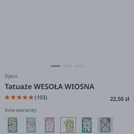
Djeco
Tatuaże WESOŁA WIOSNA
(103)
22,50 zł
Inne warianty: