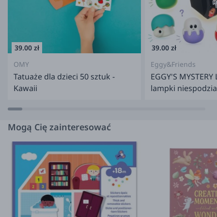
39.00 zł
39.00 zł
OMY
Eggy&Friends
Tatuaże dla dzieci 50 sztuk -
EGGY'S MYSTERY L
Kawaii
lampki niespodzia
Mogą Cię zainteresować