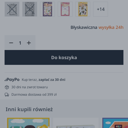
+14
Błyskawiczna
wysyłka 24h
Do koszyka
Kup teraz,
zapłać za 30 dni
30 dni na zwrot towaru
Darmowa dostawa od 399 zł
Inni kupili również