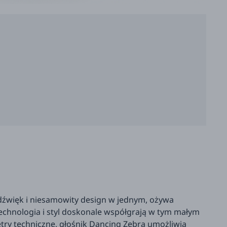
dźwięk i niesamowity design w jednym, ożywa
Technologia i styl doskonale współgrają w tym małym
ry techniczne, głośnik Dancing Zebra umożliwia