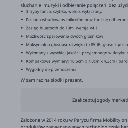
słuchanie muzyki i odbieranie połączeń bez użyci
3 tryby tańca: szybko, wolno, wyłączony.
Posiada wbudowany mikrofon oraz funkcję odbierania 
Zasięg bluetooth do 10m, wersja V4.1
Możliwość sparowania dwóch głośników
Maksymalna głośność dźwięku to 85dB, głośnik posi
Wykonany z wysokiej jakości, przyjemnego w dotyku p
Kompaktowe wymiary: 10,5cm x 7,0cm x 4,3cm i bard
Wygodny do przenoszenia
W sam raz na słodki prezent.
Zaakceptuj zgody marketi
Założona w 2014 roku w Paryżu firma Mobility on 
produktów zaawansowanych technologicznie bard