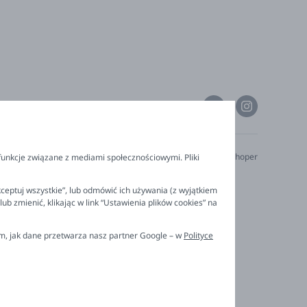
Technologia
Shoper
funkcje związane z mediami społecznościowymi. Pliki
ceptuj wszystkie”, lub odmówić ich używania (z wyjątkiem
 zmienić, klikając w link “Ustawienia plików cookies” na
ym, jak dane przetwarza nasz partner Google – w
Polityce