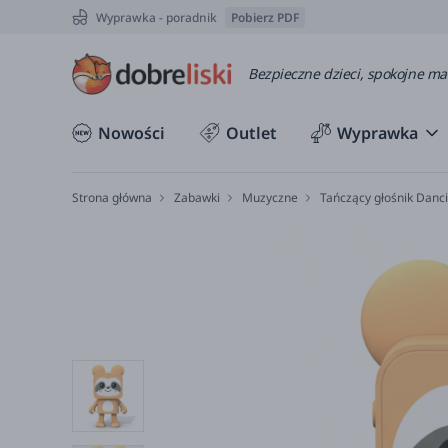
Wyprawka - poradnik
Pobierz PDF
Bezpieczne dzieci, spokojne m
Nowości
Outlet
Wyprawka
Strona główna
Zabawki
Muzyczne
Tańczący głośnik Danc