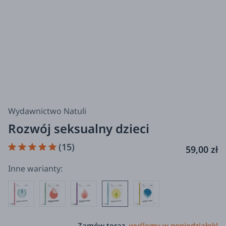
Wydawnictwo Natuli
Rozwój seksualny dzieci
(15)
59,00 zł
Inne warianty:
Zamów teraz,
wyślemy w poniedziałek!