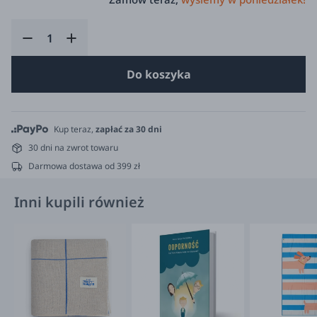
Do koszyka
Kup teraz,
zapłać za 30 dni
30 dni na zwrot towaru
Darmowa dostawa od 399 zł
Inni kupili również