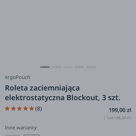
ergoPouch
Roleta zaciemniająca
elektrostatyczna Blockout, 3 szt.
(8)
199,00 zł
( 1
szt.
=
66,33 zł
)
Inne warianty: