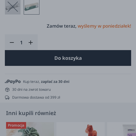
Zamów teraz,
wyślemy w poniedziałek!
Do koszyka
Kup teraz,
zapłać za 30 dni
30 dni na zwrot towaru
Darmowa dostawa od 399 zł
Inni kupili również
Promocja